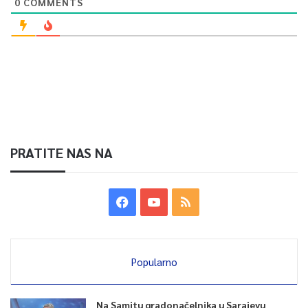
0
COMMENTS
PRATITE NAS NA
Popularno
Na Samitu gradonačelnika u Sarajevu