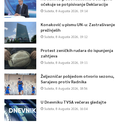
očekuje se potpisivanje Deklaracije
Subota, 8 Augusta 2026, 19:14
Konaković u pismu UN-u: Zastrašivanje
preživjelih
Subota, 8 Augusta 2026, 19:12
Protest zeničkih rudara do ispunjenja
zahtjeva
Subota, 8 Augusta 2026, 19:11
Željezničar pobjedom otvorio sezonu,
Sarajevo protiv Radnika
Subota, 8 Augusta 2026, 18:56
U Dnevniku TVSA večeras gledajte
Subota, 8 Augusta 2026, 16:04