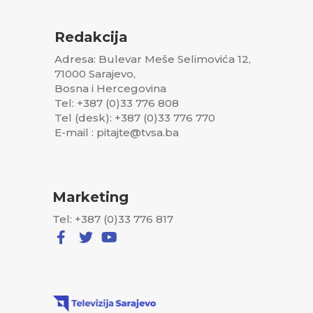
Redakcija
Adresa: Bulevar Meše Selimovića 12,
71000 Sarajevo,
Bosna i Hercegovina
Tel: +387 (0)33 776 808
Tel (desk): +387 (0)33 776 770
E-mail : pitajte@tvsa.ba
Marketing
Tel: +387 (0)33 776 817