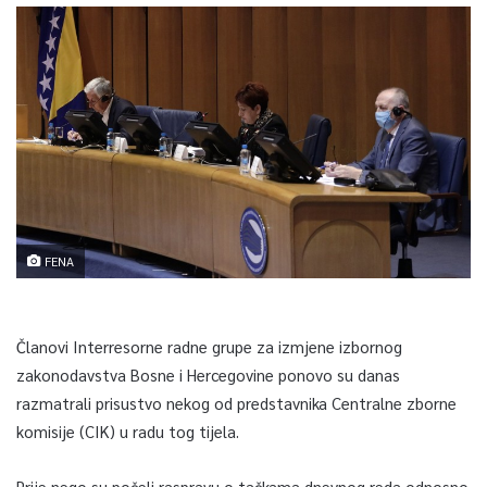
FENA
Članovi Interresorne radne grupe za izmjene izbornog
zakonodavstva Bosne i Hercegovine ponovo su danas
razmatrali prisustvo nekog od predstavnika Centralne zborne
komisije (CIK) u radu tog tijela.
Prije nego su počeli raspravu o tačkama dnevnog reda odnosno