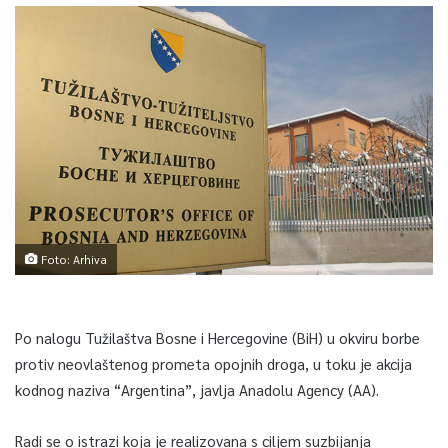
Foto: Arhiva
Po nalogu Tužilaštva Bosne i Hercegovine (BiH) u okviru borbe
protiv neovlaštenog prometa opojnih droga, u toku je akcija
kodnog naziva “Argentina”, javlja Anadolu Agency (AA).
Radi se o istrazi koja je realizovana s ciljem suzbijanja