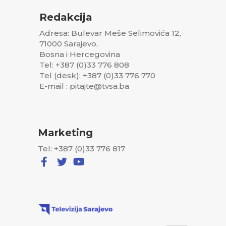
Redakcija
Adresa: Bulevar Meše Selimovića 12,
71000 Sarajevo,
Bosna i Hercegovina
Tel: +387 (0)33 776 808
Tel (desk): +387 (0)33 776 770
E-mail : pitajte@tvsa.ba
Marketing
Tel: +387 (0)33 776 817