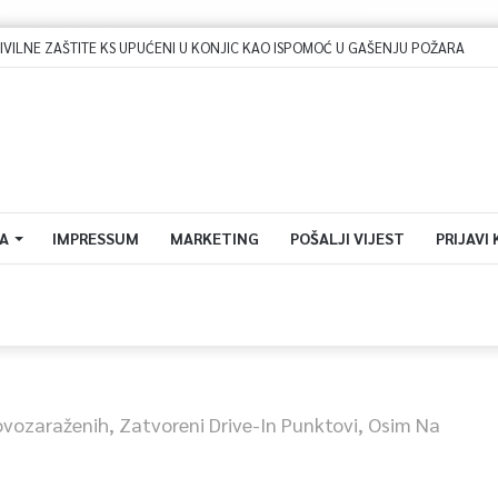
LNE ZAŠTITE KS UPUĆENI U KONJIC KAO ISPOMOĆ U GAŠENJU POŽARA
A
IMPRESSUM
MARKETING
POŠALJI VIJEST
PRIJAVI
vozaraženih, Zatvoreni Drive-In Punktovi, Osim Na