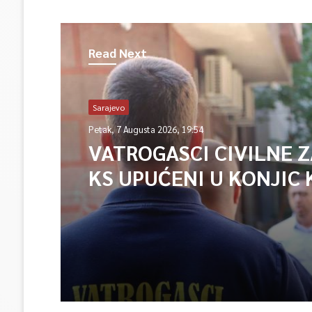
Read Next
Sarajevo
Petak, 7 Augusta 2026, 19:54
VATROGASCI CIVILNE 
KS UPUĆENI U KONJIC 
ISPOMOĆ U GAŠENJU 