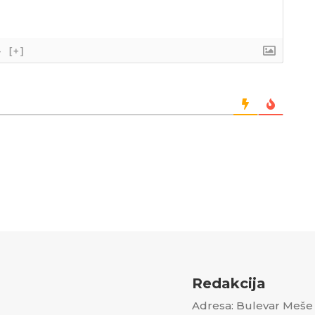
}
[+]
Redakcija
Adresa: Bulevar Meše