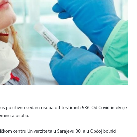
rus pozitivno sedam osoba od testiranih 536. Od Covid-infekcije
reminula osoba.
ničkom centru Univerziteta u Sarajevu 30, a u Općoj bolnici