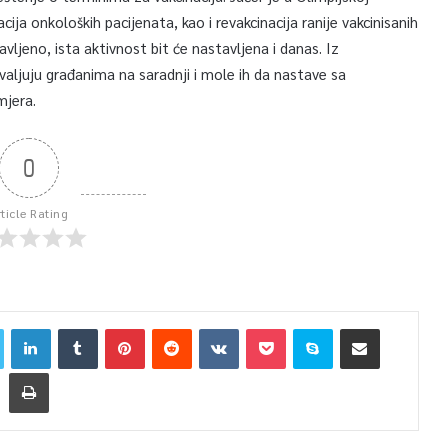
a onkoloških pacijenata, kao i revakcinacija ranije vakcinisanih
vljeno, ista aktivnost bit će nastavljena i danas. Iz
aljuju građanima na saradnji i mole ih da nastave sa
mjera.
0
rticle Rating