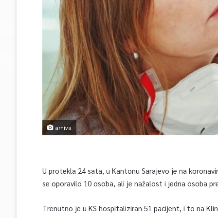
arhiva
U protekla 24 sata, u Kantonu Sarajevo je na koronavi
se oporavilo 10 osoba, ali je nažalost i jedna osoba p
Trenutno je u KS hospitaliziran 51 pacijent, i to na Kli