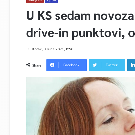
U KS sedam novozar
drive-in punktovi, 
Utorak, 8 Juna 2021, 8:50
Facebook
Twitter
Share