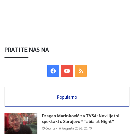
PRATITE NAS NA
Popularno
Dragan Marinković za TVSA: Novi ljetni
spektakl u Sarajevu “Tabia at Night”
Četvrtak, 6 Augusta 2026, 21:49