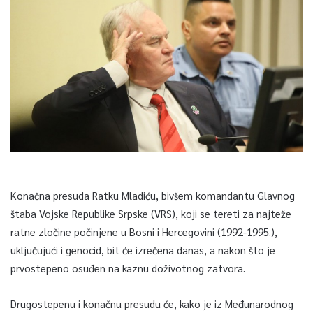
Konačna presuda Ratku Mladiću, bivšem komandantu Glavnog
štaba Vojske Republike Srpske (VRS), koji se tereti za najteže
ratne zločine počinjene u Bosni i Hercegovini (1992-1995.),
uključujući i genocid, bit će izrečena danas, a nakon što je
prvostepeno osuđen na kaznu doživotnog zatvora.
Drugostepenu i konačnu presudu će, kako je iz Međunarodnog