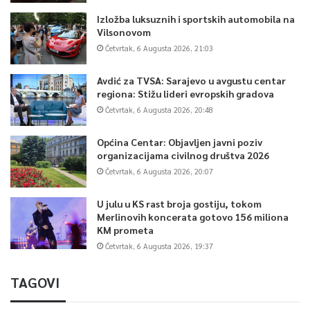
Izložba luksuznih i sportskih automobila na
Vilsonovom
Četvrtak, 6 Augusta 2026, 21:03
Avdić za TVSA: Sarajevo u avgustu centar
regiona: Stižu lideri evropskih gradova
Četvrtak, 6 Augusta 2026, 20:48
Općina Centar: Objavljen javni poziv
organizacijama civilnog društva 2026
Četvrtak, 6 Augusta 2026, 20:07
U julu u KS rast broja gostiju, tokom
Merlinovih koncerata gotovo 156 miliona
KM prometa
Četvrtak, 6 Augusta 2026, 19:37
TAGOVI