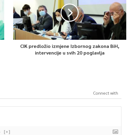
CIK predložio izmjene Izbornog zakona BiH,
intervencije u svih 20 poglavlja
Connect with
}
[+]