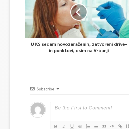
U KS sedam novozaraženih, zatvoreni drive-
in punktovi, osim na Vrbanji
Subscribe
{