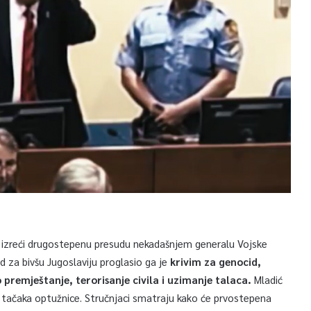
 izreći drugostepenu presudu nekadašnjem generalu Vojske
d za bivšu Jugoslaviju proglasio ga je
krivim za genocid,
o premještanje, terorisanje civila i uzimanje talaca.
Mladić
1 tačaka optužnice. Stručnjaci smatraju kako će prvostepena