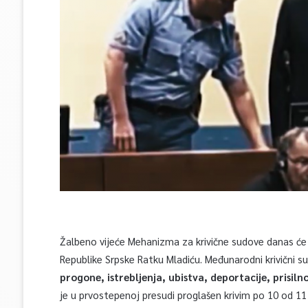
Žalbeno vijeće Mehanizma za krivične sudove danas će
Republike Srpske Ratku Mladiću. Međunarodni krivični su
progone, istrebljenja, ubistva, deportacije, prisiln
je u prvostepenoj presudi proglašen krivim po 10 od 1