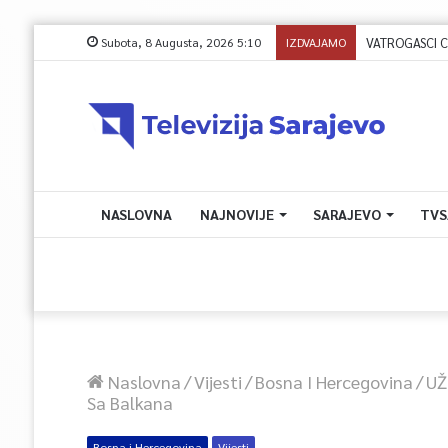
Subota, 8 Augusta, 2026 5:10
IZDVAJAMO
NASLOVNA
NAJNOVIJE
SARAJEVO
TVS
Naslovna
/
Vijesti
/
Bosna I Hercegovina
/
UŽ
Sa Balkana
Bosna i Hercegovina
Vijesti