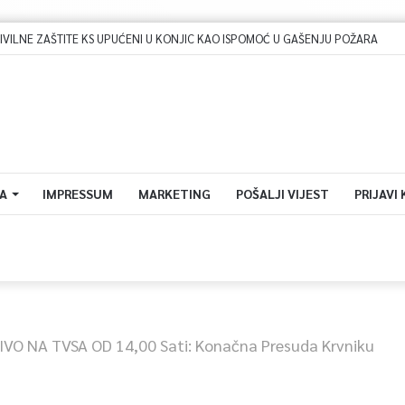
A
IMPRESSUM
MARKETING
POŠALJI VIJEST
PRIJAVI
IVO NA TVSA OD 14,00 Sati: Konačna Presuda Krvniku