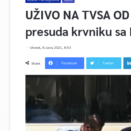
UŽIVO NA TVSA OD 
presuda krvniku sa
Utorak, 8 Juna 2021, 8:53
Facebook
Twitter
Share