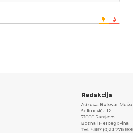
Redakcija
Adresa: Bulevar Meše
Selimovića 12,
71000 Sarajevo,
Bosna i Hercegovina
Tel: +387 (0)33 776 80