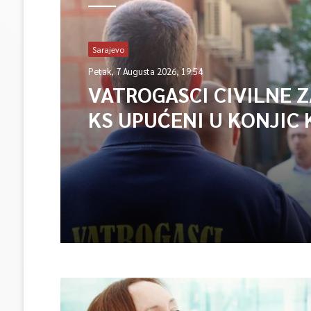
Sarajevo
Petak, 7 Augusta 2026, 19:54
VATROGASCI CIVILNE 
KS UPUĆENI U KONJIC 
ISPOMOĆ U GAŠENJU 