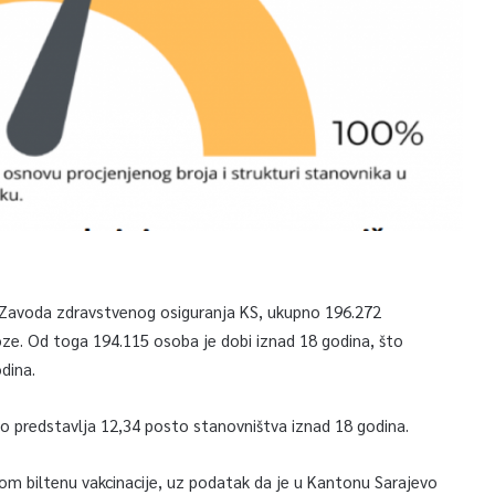
 Zavoda zdravstvenog osiguranja KS, ukupno 196.272
oze. Od toga 194.115 osoba je dobi iznad 18 godina, što
dina.
to predstavlja 12,34 posto stanovništva iznad 18 godina.
m biltenu vakcinacije, uz podatak da je u Kantonu Sarajevo