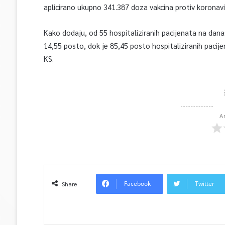
aplicirano ukupno 341.387 doza vakcina protiv koronavi
Kako dodaju, od 55 hospitaliziranih pacijenata na današ
14,55 posto, dok je 85,45 posto hospitaliziranih pacij
KS.
A
Facebook
Twitter
Share