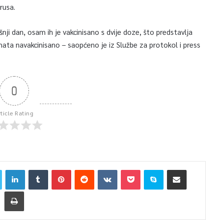
rusa.
nji dan, osam ih je vakcinisano s dvije doze, što predstavlja
enata navakcinisano – saopćeno je iz Službe za protokol i press
0
rticle Rating