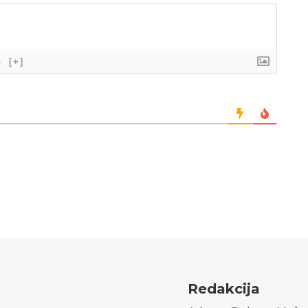
}
[+]
Redakcija