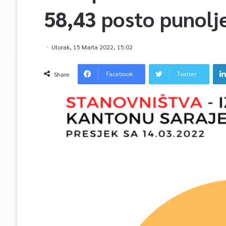
58,43 posto punolj
Utorak, 15 Marta 2022, 15:02
Facebook
Twitter
Share