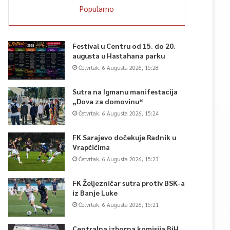
Popularno
Festival u Centru od 15. do 20.
augusta u Hastahana parku
Četvrtak, 6 Augusta 2026, 15:28
Sutra na Igmanu manifestacija
„Dova za domovinu“
Četvrtak, 6 Augusta 2026, 15:24
FK Sarajevo dočekuje Radnik u
Vrapčićima
Četvrtak, 6 Augusta 2026, 15:23
FK Željezničar sutra protiv BSK-a
iz Banje Luke
Četvrtak, 6 Augusta 2026, 15:21
Centralna izborna komisija BiH