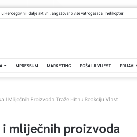
 u Hercegovini i dalje aktivni, angažovano više vatrogasaca i helikopter
A
IMPRESSUM
MARKETING
POŠALJI VIJEST
PRIJAVI
ka I Mliječnih Proizvoda Traže Hitnu Reakciju Vlasti
 i mliječnih proizvoda