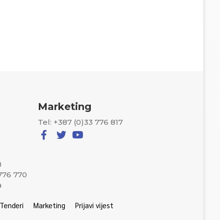
Marketing
Tel: +387 (0)33 776 817
8
 776 770
a
Tenderi
Marketing
Prijavi vijest