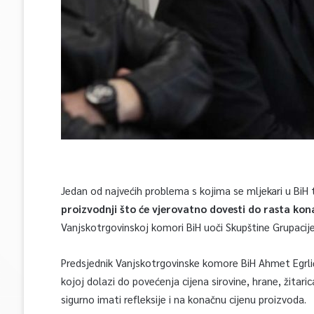
Jedan od najvećih problema s kojima se mljekari u BiH
proizvodnji što će vjerovatno dovesti do rasta kon
Vanjskotrgovinskoj komori BiH uoči Skupštine Grupacije 
Predsjednik Vanjskotrgovinske komore BiH Ahmet Egrlić 
kojoj dolazi do povećenja cijena sirovine, hrane, žitar
sigurno imati refleksije i na konačnu cijenu proizvoda.