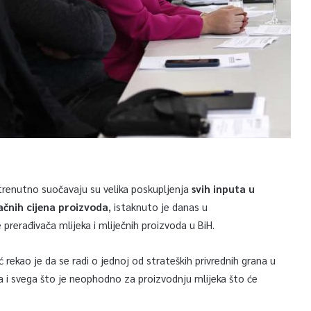
 trenutno suočavaju su velika poskupljenja
svih inputa u
ačnih cijena proizvoda
, istaknuto je danas u
prerađivača mlijeka i mliječnih proizvoda u BiH.
rekao je da se radi o jednoj od strateških privrednih grana u
ica i svega što je neophodno za proizvodnju mlijeka što će