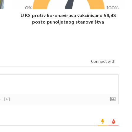
U KS protiv koronavirusa vakcinisano 58,43
posto punoljetnog stanovništva
Connect with
}
[+]