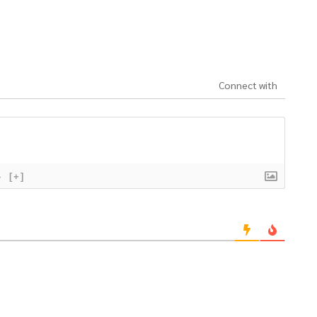
Connect with
}
[+]