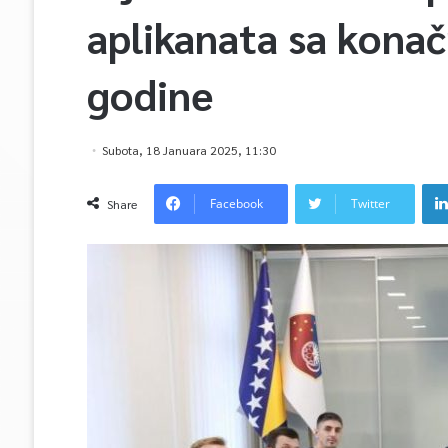
aplikanata sa konač
godine
Subota, 18 Januara 2025, 11:30
Facebook
Twitter
Share