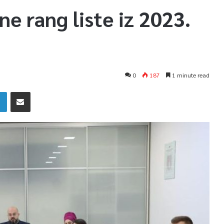
ne rang liste iz 2023.
0
187
1 minute read