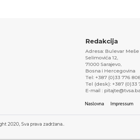
Redakcija
Adresa: Bulevar Meše
Selimovića 12,
71000 Sarajevo,
Bosna i Hercegovina
Tel: +387 (0)33 776 80
Tel (desk): +387 (0)33
E-mail : pitajte@tvsa.b
Naslovna
Impressum
ght 2020, Sva prava zadržana..