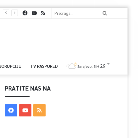
℃
29
 KORUPCIJU
TV RASPORED
Sarajevo, BiH
PRATITE NAS NA