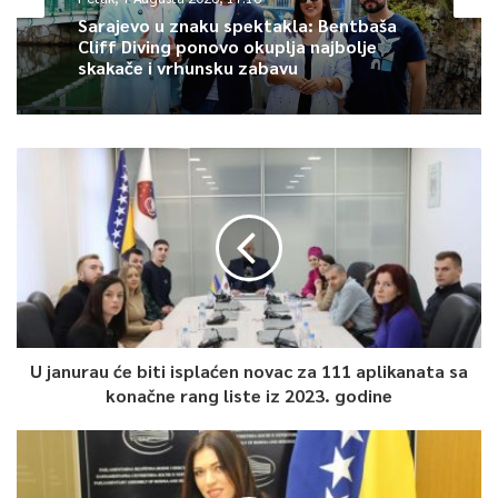
Sarajevo u znaku spektakla: Bentbaša
Cliff Diving ponovo okuplja najbolje
skakače i vrhunsku zabavu
U janurau će biti isplaćen novac za 111 aplikanata sa
konačne rang liste iz 2023. godine