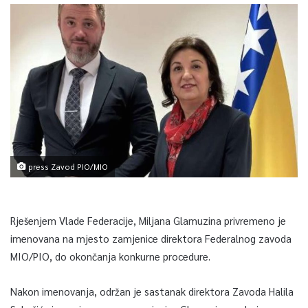
press Zavod PIO/MIO
Rješenjem Vlade Federacije, Miljana Glamuzina privremeno je
imenovana na mjesto zamjenice direktora Federalnog zavoda
MIO/PIO, do okončanja konkurne procedure.
Nakon imenovanja, održan je sastanak direktora Zavoda Halila