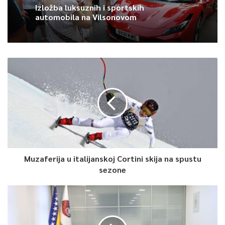
Izložba luksuznih i sportskih
automobila na Vilsonovom
Muzaferija u italijanskoj Cortini skija na spustu
sezone