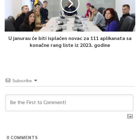
U janurau će biti isplaćen novac za 111 aplikanata sa
konačne rang liste iz 2023. godine
Subscribe
0
COMMENTS