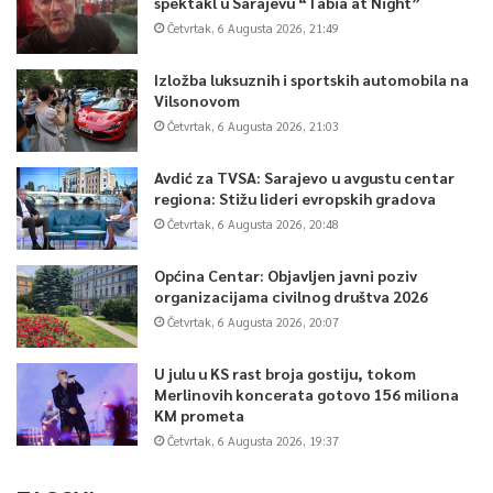
spektakl u Sarajevu “Tabia at Night”
Četvrtak, 6 Augusta 2026, 21:49
Izložba luksuznih i sportskih automobila na
Vilsonovom
Četvrtak, 6 Augusta 2026, 21:03
Avdić za TVSA: Sarajevo u avgustu centar
regiona: Stižu lideri evropskih gradova
Četvrtak, 6 Augusta 2026, 20:48
Općina Centar: Objavljen javni poziv
organizacijama civilnog društva 2026
Četvrtak, 6 Augusta 2026, 20:07
U julu u KS rast broja gostiju, tokom
Merlinovih koncerata gotovo 156 miliona
KM prometa
Četvrtak, 6 Augusta 2026, 19:37