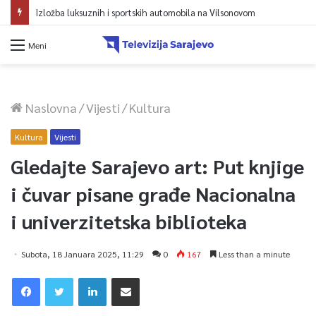
Izložba luksuznih i sportskih automobila na Vilsonovom
Meni
Naslovna
/
Vijesti
/
Kultura
Kultura
Vijesti
Gledajte Sarajevo art: Put knjige
i čuvar pisane građe Nacionalna
i univerzitetska biblioteka
Subota, 18 Januara 2025, 11:29
0
167
Less than a minute