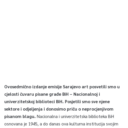
Ovosedmično izdanje emisije Sarajevo art posvetili smo u
cjelosti čuvaru pisane građe BiH – Nacionalnoj i
univerzitetskoj biblioteci BiH. Posjetili smo sve njene
sektore i odjeljenja i donosimo priču o neprocjenjivom
pisanom blagu.
Nacionalna i univerzitetska biblioteka BiH
osnovana je 1945, a do danas ova kulturna institucija svojim