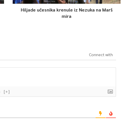
Hiljade učesnika krenule iz Nezuka na Marš
mira
Connect with
}
[+]