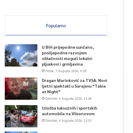
Popularno
U BiH prijepodne sunčano,
poslijepodne razvojem
oblačnosti mogući lokalni
pljuskovi i grmljavina
Petak, 7 Augusta 2026, 9:18
Dragan Marinković za TVSA: Novi
ljetni spektakl u Sarajevu “Tabia
at Night”
Četvrtak, 6 Augusta 2026, 21:49
Izložba luksuznih i sportskih
automobila na Vilsonovom
Četvrtak, 6 Augusta 2026, 21:03