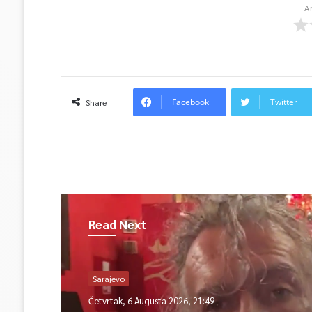
A
Facebook
Twitter
Share
Read Next
Sarajevo
Četvrtak, 6 Augusta 2026, 21:49