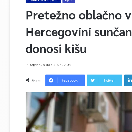
Pretežno oblačno vr
Hercegovini sunčani
donosi kišu
Srijeda, 8 Jula 2026, 9:03
Facebook
Twitter
Share