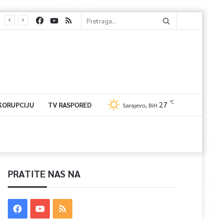
℃
27
 KORUPCIJU
TV RASPORED
Sarajevo, BiH
PRATITE NAS NA