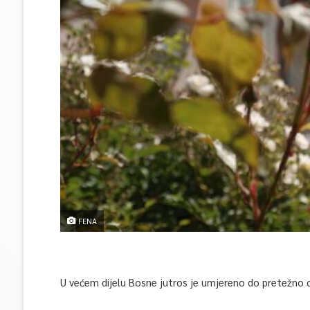
FENA
U većem dijelu Bosne jutros je umjereno do pretežno o