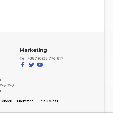
Marketing
Tel: +387 (0)33 776 817
8
 776 770
a
Tenderi
Marketing
Prijavi vijest