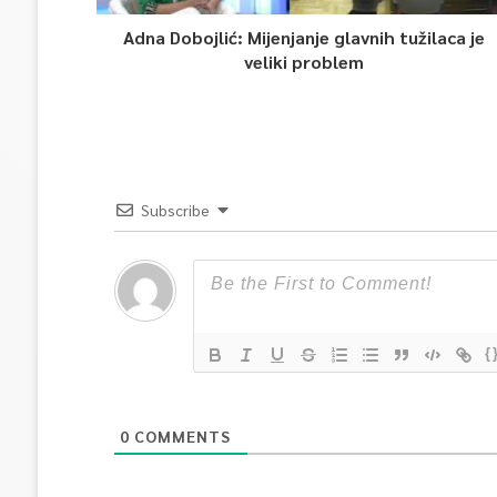
Adna Dobojlić: Mijenjanje glavnih tužilaca je
veliki problem
Subscribe
{
0
COMMENTS