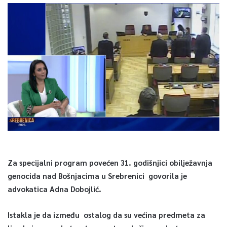
Za specijalni program povećen 31. godišnjici obilježavnja
genocida nad Bošnjacima u Srebrenici govorila je
advokatica Adna Dobojlić.
Istakla je da između ostalog da su većina predmeta za