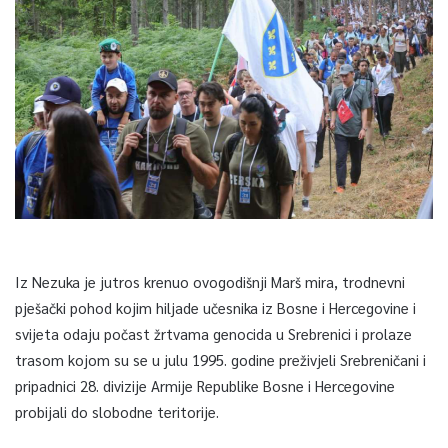
Iz Nezuka je jutros krenuo ovogodišnji Marš mira, trodnevni
pješački pohod kojim hiljade učesnika iz Bosne i Hercegovine i
svijeta odaju počast žrtvama genocida u Srebrenici i prolaze
trasom kojom su se u julu 1995. godine preživjeli Srebreničani i
pripadnici 28. divizije Armije Republike Bosne i Hercegovine
probijali do slobodne teritorije.