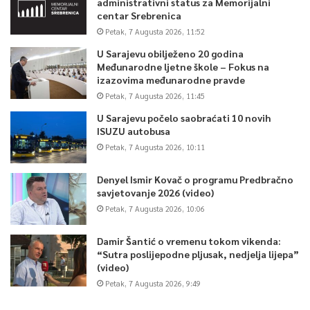
administrativni status za Memorijalni
centar Srebrenica
Petak, 7 Augusta 2026, 11:52
U Sarajevu obilježeno 20 godina
Međunarodne ljetne škole – Fokus na
izazovima međunarodne pravde
Petak, 7 Augusta 2026, 11:45
U Sarajevu počelo saobraćati 10 novih
ISUZU autobusa
Petak, 7 Augusta 2026, 10:11
Denyel Ismir Kovač o programu Predbračno
savjetovanje 2026 (video)
Petak, 7 Augusta 2026, 10:06
Damir Šantić o vremenu tokom vikenda:
“Sutra poslijepodne pljusak, nedjelja lijepa”
(video)
Petak, 7 Augusta 2026, 9:49