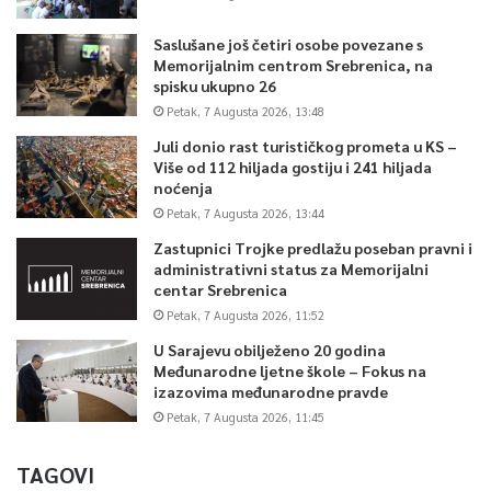
Saslušane još četiri osobe povezane s
Memorijalnim centrom Srebrenica, na
spisku ukupno 26
Petak, 7 Augusta 2026, 13:48
Juli donio rast turističkog prometa u KS –
Više od 112 hiljada gostiju i 241 hiljada
noćenja
Petak, 7 Augusta 2026, 13:44
Zastupnici Trojke predlažu poseban pravni i
administrativni status za Memorijalni
centar Srebrenica
Petak, 7 Augusta 2026, 11:52
U Sarajevu obilježeno 20 godina
Međunarodne ljetne škole – Fokus na
izazovima međunarodne pravde
Petak, 7 Augusta 2026, 11:45
TAGOVI