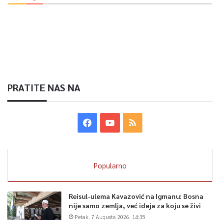
PRATITE NAS NA
Popularno
Reisul-ulema Kavazović na Igmanu: Bosna
nije samo zemlja, već ideja za koju se živi
Petak, 7 Augusta 2026, 14:35