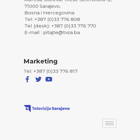
71000 Sarajevo,
Bosna i Hercegovina
Tel: +387 (0)33 776 808
Tel (desk): +387 (0)33 776 770
E-mail : pitajte@tvsa.ba
Marketing
Tel: +387 (0)33 776 817