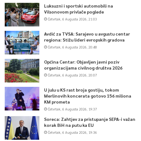
Luksuzni i sportski automobili na
Vilsonovom privlače poglede
Četvrtak, 6 Augusta 2026, 21:03
Avdić za TVSA: Sarajevo u avgustu centar
regiona: Stižu lideri evropskih gradova
Četvrtak, 6 Augusta 2026, 20:48
Općina Centar: Objavljen javni poziv
organizacijama civilnog društva 2026
Četvrtak, 6 Augusta 2026, 20:07
U julu u KS rast broja gostiju, tokom
Merlinovih koncerata gotovo 156 miliona
KM prometa
Četvrtak, 6 Augusta 2026, 19:37
Soreca: Zahtjev za pristupanje SEPA-i važan
korak BiH na putu ka EU
Četvrtak, 6 Augusta 2026, 19:36