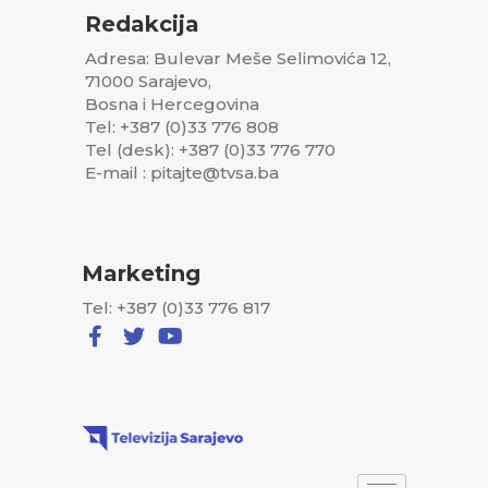
Redakcija
Adresa: Bulevar Meše Selimovića 12,
71000 Sarajevo,
Bosna i Hercegovina
Tel: +387 (0)33 776 808
Tel (desk): +387 (0)33 776 770
E-mail : pitajte@tvsa.ba
Marketing
Tel: +387 (0)33 776 817