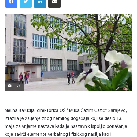
FENA
Meliha Baručija, direktorica OŠ “Musa Ćazim Ćatić” Sarajevo,
izrazila je žaljenje zbog nemilog događaja koji se desio 13.
maja za vrijeme nastave kada je nastavnik ispoljio ponašanje
koje sadrži elemente verbalnog i fizičkog nasilja kao i