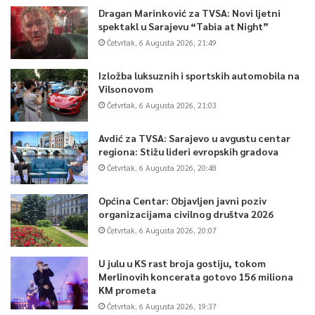
Dragan Marinković za TVSA: Novi ljetni
spektakl u Sarajevu “Tabia at Night”
Četvrtak, 6 Augusta 2026, 21:49
Izložba luksuznih i sportskih automobila na
Vilsonovom
Četvrtak, 6 Augusta 2026, 21:03
Avdić za TVSA: Sarajevo u avgustu centar
regiona: Stižu lideri evropskih gradova
Četvrtak, 6 Augusta 2026, 20:48
Općina Centar: Objavljen javni poziv
organizacijama civilnog društva 2026
Četvrtak, 6 Augusta 2026, 20:07
U julu u KS rast broja gostiju, tokom
Merlinovih koncerata gotovo 156 miliona
KM prometa
Četvrtak, 6 Augusta 2026, 19:37