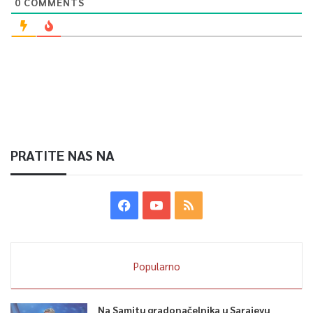
0
COMMENTS
PRATITE NAS NA
Popularno
Na Samitu gradonačelnika u Sarajevu