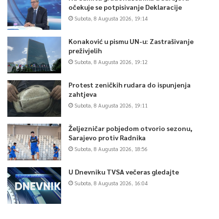
očekuje se potpisivanje Deklaracije
Subota, 8 Augusta 2026, 19:14
Konaković u pismu UN-u: Zastrašivanje
preživjelih
Subota, 8 Augusta 2026, 19:12
Protest zeničkih rudara do ispunjenja
zahtjeva
Subota, 8 Augusta 2026, 19:11
Željezničar pobjedom otvorio sezonu,
Sarajevo protiv Radnika
Subota, 8 Augusta 2026, 18:56
U Dnevniku TVSA večeras gledajte
Subota, 8 Augusta 2026, 16:04