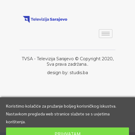
TVSA - Televizija Sarajevo © Copyright 2020,
Sva prava zadržana..
design by: studis.ba
Koristimo kolačiće za pružanje boljeg korisničkog iskustva.
Nastavkom pregleda web stranice slažete se s uvjetima
korištenja.
PRIHVATAM