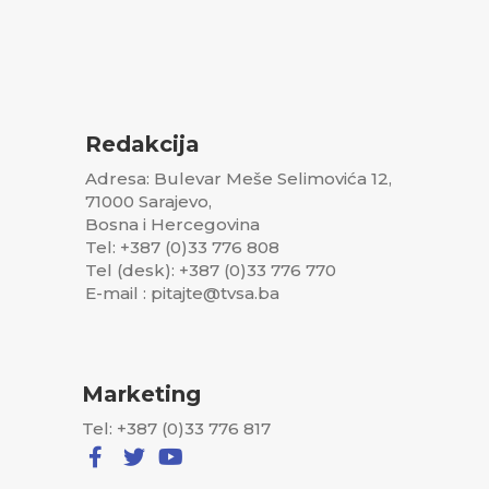
Redakcija
Adresa: Bulevar Meše Selimovića 12,
71000 Sarajevo,
Bosna i Hercegovina
Tel: +387 (0)33 776 808
Tel (desk): +387 (0)33 776 770
E-mail : pitajte@tvsa.ba
Marketing
Tel: +387 (0)33 776 817