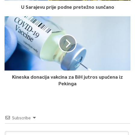
U Sarajevu prije podne pretežno sunčano
Kineska donacija vakcina za BiH jutros upućena iz
Pekinga
Subscribe