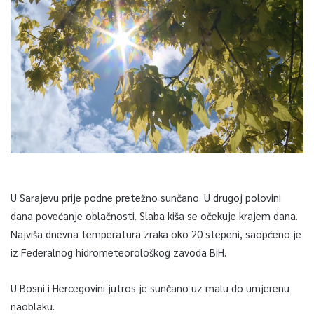
U Sarajevu prije podne pretežno sunčano. U drugoj polovini
dana povećanje oblačnosti. Slaba kiša se očekuje krajem dana.
Najviša dnevna temperatura zraka oko 20 stepeni, saopćeno je
iz Federalnog hidrometeorološkog zavoda BiH.
U Bosni i Hercegovini jutros je sunčano uz malu do umjerenu
naoblaku.