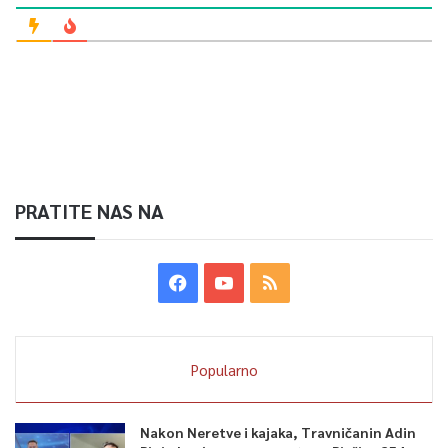
PRATITE NAS NA
Popularno
Nakon Neretve i kajaka, Travničanin Adin