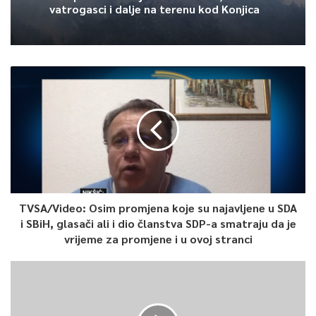
i 22 stepena.
vatrogasci i dalje na terenu kod Konjica
0
Article Rating
TVSA/Video: Osim promjena koje su najavljene u SDA
i SBiH, glasači ali i dio članstva SDP-a smatraju da je
vrijeme za promjene i u ovoj stranci