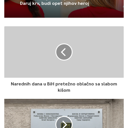
Daruj krv, budi opet njihov heroj
Narednih dana u BiH pretežno oblačno sa slabom
kišom