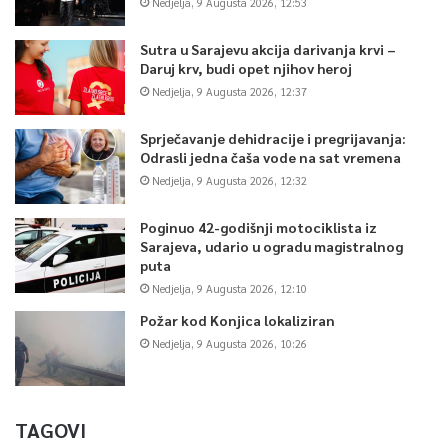
Nedjelja, 9 Augusta 2026, 12:53
Sutra u Sarajevu akcija darivanja krvi –
Daruj krv, budi opet njihov heroj
Nedjelja, 9 Augusta 2026, 12:37
Sprječavanje dehidracije i pregrijavanja:
Odrasli jedna čaša vode na sat vremena
Nedjelja, 9 Augusta 2026, 12:32
Poginuo 42-godišnji motociklista iz
Sarajeva, udario u ogradu magistralnog
puta
Nedjelja, 9 Augusta 2026, 12:10
Požar kod Konjica lokaliziran
Nedjelja, 9 Augusta 2026, 10:26
TAGOVI