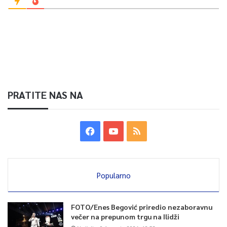
PRATITE NAS NA
Popularno
FOTO/Enes Begović priredio nezaboravnu
večer na prepunom trgu na Ilidži