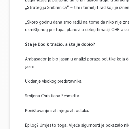
„Strategiju Srebrenica“ – tihi i temeljit rad koji je izne
„Skoro godinu dana smo radili na tome da niko nije zn
osmišljenog pristupa, planovi o delegitimaciji OHR-a su
Šta je Dodik tražio, a šta je dobio?
Ambasador je bio jasan u analizi poraza politike koja dol
jasni:
Ukidanje visokog predstavnika.
Smijena Christiana Schmidta.
Poništavanje svih njegovih odluka.
Epilog? Umjesto toga, Vijeće sigurnosti je pokazalo nik