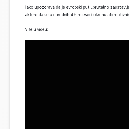
Iako upozorava da je evropski put „brutalno zaustavlj
aktere da se u narednih 4-5 mjeseci okrenu afirmativ
Više u videu: