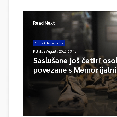
Read Next
Bosna i Hercegovina
Petak, 7 Augusta 2026, 13:48
Saslušane još četiri os
povezane s Memorijaln
centrom Srebrenica, na
ukupno 26