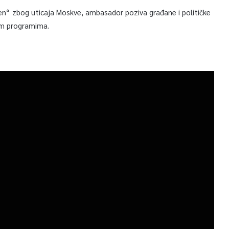
en“ zbog uticaja Moskve, ambasador poziva građane i političke
nim programima.