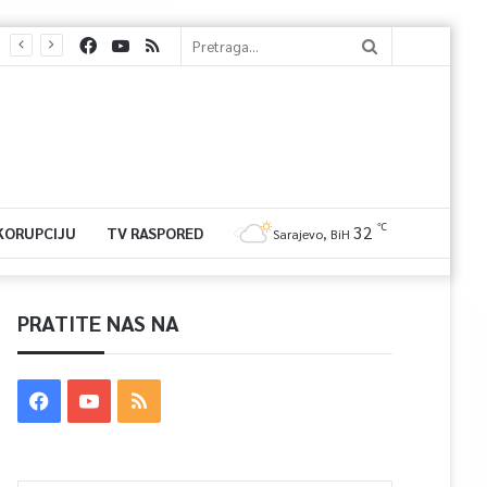
℃
32
 KORUPCIJU
TV RASPORED
Sarajevo, BiH
PRATITE NAS NA