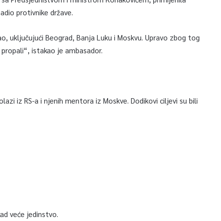
nadio protivnike države.
ao, uključujući Beograd, Banja Luku i Moskvu. Upravo zbog tog
 propali“, istakao je ambasador.
azi iz RS-a i njenih mentora iz Moskve. Dodikovi ciljevi su bili
ad veće jedinstvo.