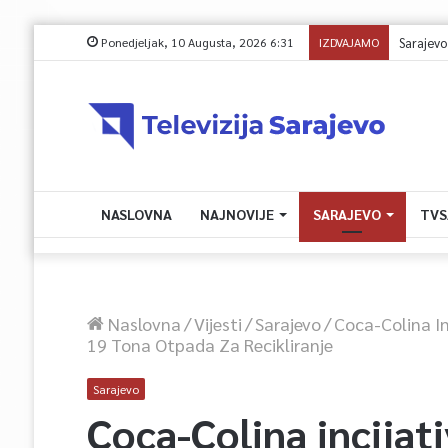
Ponedjeljak, 10 Augusta, 2026 6:31
IZDVAJAMO
NASLOVNA
NAJNOVIJE
SARAJEVO
TVS
Naslovna
/
Vijesti
/
Sarajevo
/
Coca-Colina In
19 Tona Otpada Za Recikliranje
Sarajevo
Coca-Colina incija