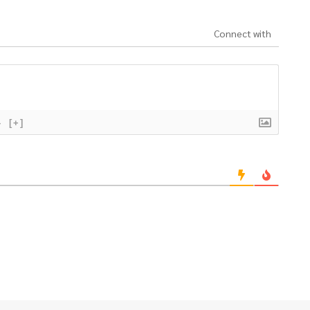
Connect with
}
[+]