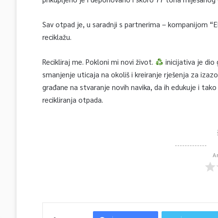
Sav otpad je, u saradnji s partnerima – kompanijom 
reciklažu.
Recikliraj me. Pokloni mi novi život.
inicijativa je d
smanjenje uticaja na okoliš i kreiranje rješenja za iz
građane na stvaranje novih navika, da ih edukuje i tako
recikliranja otpada.
A