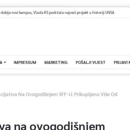
A
IMPRESSUM
MARKETING
POŠALJI VIJEST
PRIJAVI
cijativa Na Ovogodišnjem SFF-U: Prikupljeno Više Od
tiva na ovogodišnjem