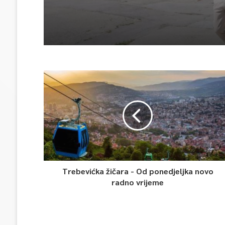
Trebevićka žičara - Od ponedjeljka novo
radno vrijeme