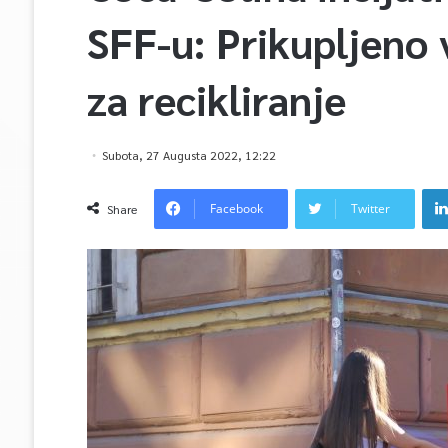
SFF-u: Prikupljeno 
za recikliranje
Subota, 27 Augusta 2022, 12:22
Facebook
Twitter
Share