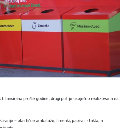
vot. lansirana prošle godine, drugi put je uspješno realizovana na
iranje – plastične ambalaže, limenki, papira i stakla, a
 otpada.