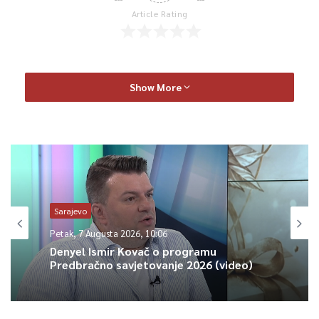
Article Rating
Show More
Sarajevo
Petak, 7 Augusta 2026, 10:06
Denyel Ismir Kovač o programu
Predbračno savjetovanje 2026 (video)