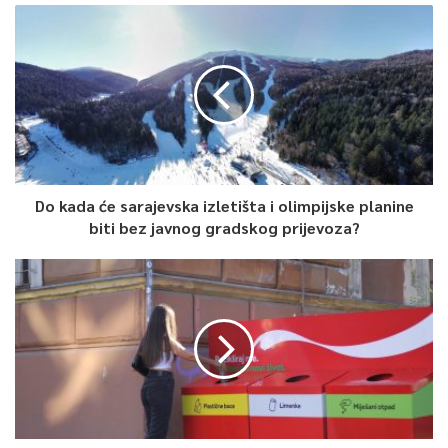
Do kada će sarajevska izletišta i olimpijske planine
biti bez javnog gradskog prijevoza?