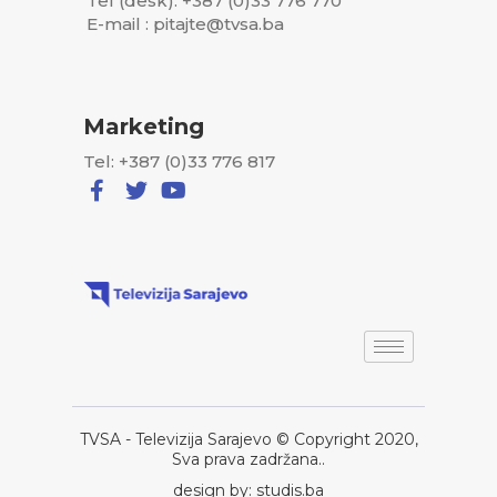
Tel (desk): +387 (0)33 776 770
E-mail : pitajte@tvsa.ba
Marketing
Tel: +387 (0)33 776 817
TVSA - Televizija Sarajevo © Copyright 2020,
Sva prava zadržana..
design by: studis.ba