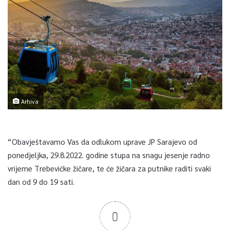
Arhiva
“Obavještavamo Vas da odlukom uprave JP Sarajevo od
ponedjeljka, 29.8.2022. godine stupa na snagu jesenje radno
vrijeme Trebevićke žičare, te će žičara za putnike raditi svaki
dan od 9 do 19 sati.
0