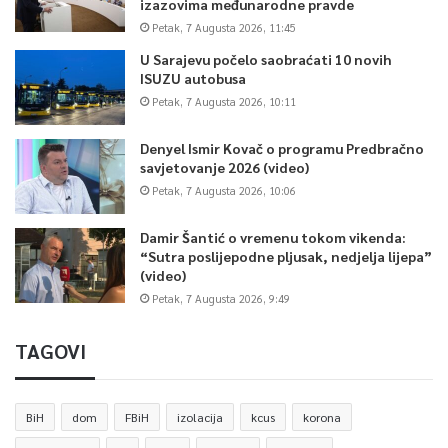
izazovima međunarodne pravde
Petak, 7 Augusta 2026, 11:45
U Sarajevu počelo saobraćati 10 novih
ISUZU autobusa
Petak, 7 Augusta 2026, 10:11
Denyel Ismir Kovač o programu Predbračno
savjetovanje 2026 (video)
Petak, 7 Augusta 2026, 10:06
Damir Šantić o vremenu tokom vikenda:
“Sutra poslijepodne pljusak, nedjelja lijepa”
(video)
Petak, 7 Augusta 2026, 9:49
TAGOVI
BiH
dom
FBiH
izolacija
kcus
korona