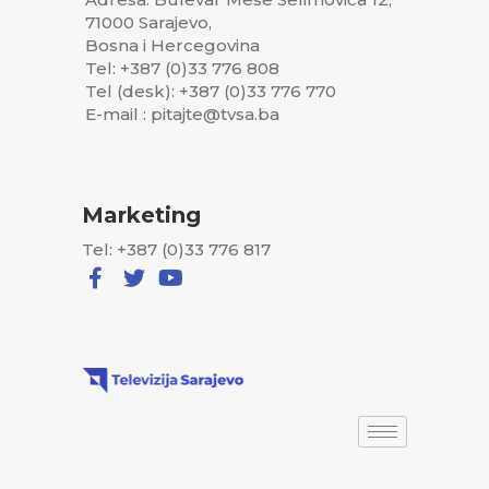
71000 Sarajevo,
Bosna i Hercegovina
Tel: +387 (0)33 776 808
Tel (desk): +387 (0)33 776 770
E-mail : pitajte@tvsa.ba
Marketing
Tel: +387 (0)33 776 817