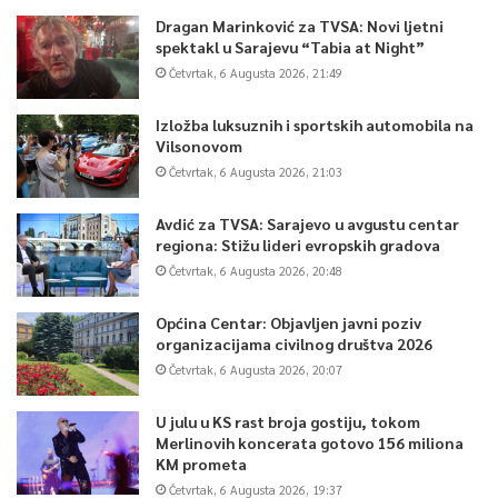
Dragan Marinković za TVSA: Novi ljetni
spektakl u Sarajevu “Tabia at Night”
Četvrtak, 6 Augusta 2026, 21:49
Izložba luksuznih i sportskih automobila na
Vilsonovom
Četvrtak, 6 Augusta 2026, 21:03
Avdić za TVSA: Sarajevo u avgustu centar
regiona: Stižu lideri evropskih gradova
Četvrtak, 6 Augusta 2026, 20:48
Općina Centar: Objavljen javni poziv
organizacijama civilnog društva 2026
Četvrtak, 6 Augusta 2026, 20:07
U julu u KS rast broja gostiju, tokom
Merlinovih koncerata gotovo 156 miliona
KM prometa
Četvrtak, 6 Augusta 2026, 19:37