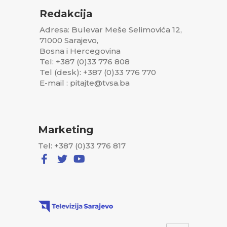
Redakcija
Adresa: Bulevar Meše Selimovića 12,
71000 Sarajevo,
Bosna i Hercegovina
Tel: +387 (0)33 776 808
Tel (desk): +387 (0)33 776 770
E-mail : pitajte@tvsa.ba
Marketing
Tel: +387 (0)33 776 817