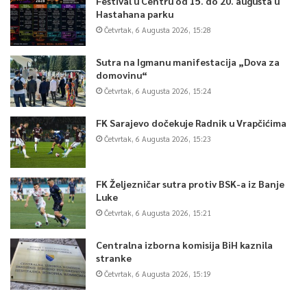
Festival u Centru od 15. do 20. augusta u
Hastahana parku
Četvrtak, 6 Augusta 2026, 15:28
Sutra na Igmanu manifestacija „Dova za
domovinu“
Četvrtak, 6 Augusta 2026, 15:24
FK Sarajevo dočekuje Radnik u Vrapčićima
Četvrtak, 6 Augusta 2026, 15:23
FK Željezničar sutra protiv BSK-a iz Banje
Luke
Četvrtak, 6 Augusta 2026, 15:21
Centralna izborna komisija BiH kaznila
stranke
Četvrtak, 6 Augusta 2026, 15:19