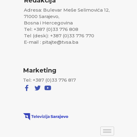
Redakcija
Adresa: Bulevar Meše Selimovića 12,
71000 Sarajevo,
Bosna i Hercegovina
Tel: +387 (0)33 776 808
Tel (desk): +387 (0)33 776 770
E-mail : pitajte@tvsa.ba
Marketing
Tel: +387 (0)33 776 817