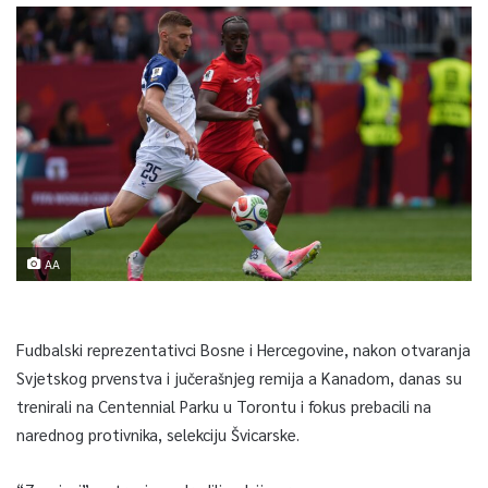
AA
Fudbalski reprezentativci Bosne i Hercegovine, nakon otvaranja
Svjetskog prvenstva i jučerašnjeg remija a Kanadom, danas su
trenirali na Centennial Parku u Torontu i fokus prebacili na
narednog protivnika, selekciju Švicarske.