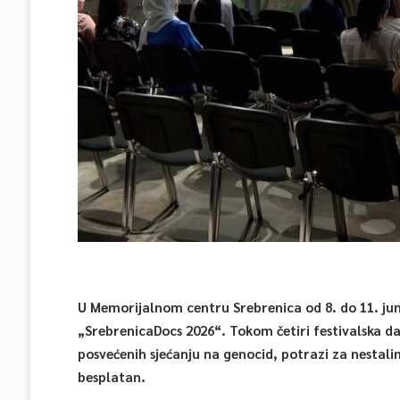
U Memorijalnom centru Srebrenica od 8. do 11. ju
„SrebrenicaDocs 2026“. Tokom četiri festivalska d
posvećenih sjećanju na genocid, potrazi za nestalim
besplatan.