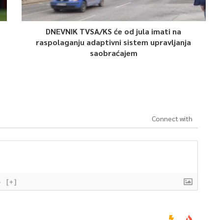
DNEVNIK TVSA/KS će od jula imati na
raspolaganju adaptivni sistem upravljanja
saobraćajem
Connect with
}
[+]