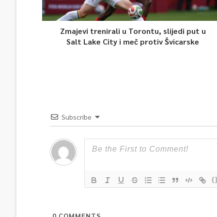
Zmajevi trenirali u Torontu, slijedi put u
Salt Lake City i meč protiv Švicarske
Subscribe
{
0
COMMENTS