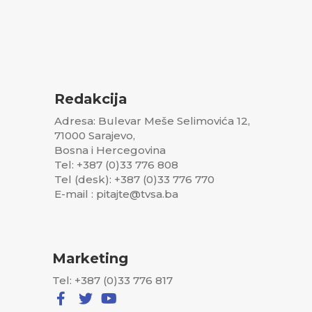
Redakcija
Adresa: Bulevar Meše Selimovića 12,
71000 Sarajevo,
Bosna i Hercegovina
Tel: +387 (0)33 776 808
Tel (desk): +387 (0)33 776 770
E-mail : pitajte@tvsa.ba
Marketing
Tel: +387 (0)33 776 817