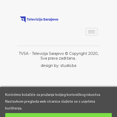
TVSA - Televizija Sarajevo © Copyright 2020,
Sva prava zadržana..
design by: studis.ba
Koristimo kolačiće za pružanje boljeg korisničkog iskustva.
Nastavkom pregleda web stranice slažete se s uvjetima
korištenja.