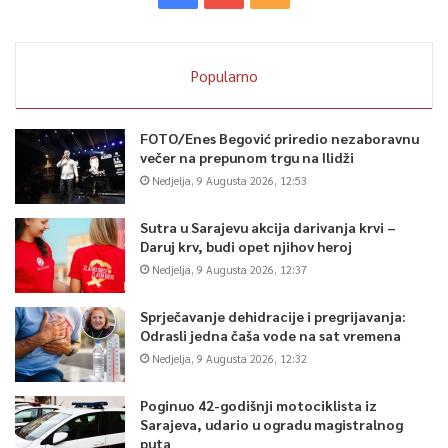
Popularno
FOTO/Enes Begović priredio nezaboravnu
večer na prepunom trgu na Ilidži
Nedjelja, 9 Augusta 2026, 12:53
Sutra u Sarajevu akcija darivanja krvi –
Daruj krv, budi opet njihov heroj
Nedjelja, 9 Augusta 2026, 12:37
Sprječavanje dehidracije i pregrijavanja:
Odrasli jedna čaša vode na sat vremena
Nedjelja, 9 Augusta 2026, 12:32
Poginuo 42-godišnji motociklista iz
Sarajeva, udario u ogradu magistralnog
puta