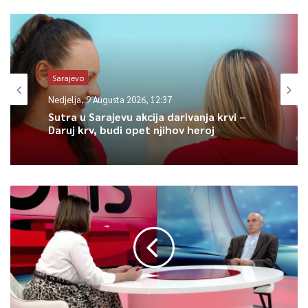
Article Rating
Sarajevo
Nedjelja, 9 Augusta 2026, 12:37
Sutra u Sarajevu akcija darivanja krvi –
Daruj krv, budi opet njihov heroj