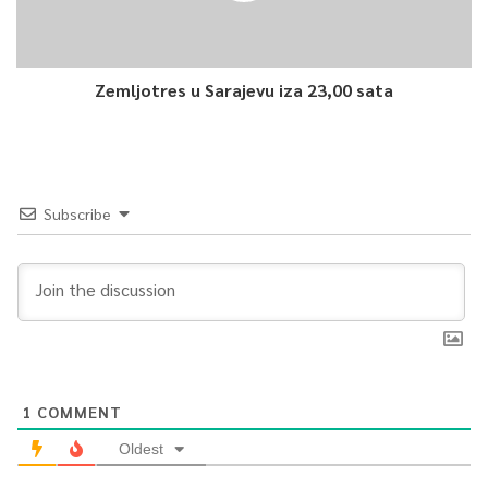
4.2
Article Rating
Zemljotres u Sarajevu iza 23,00 sata
BiH
ramazan
Subscribe
1
COMMENT
Oldest