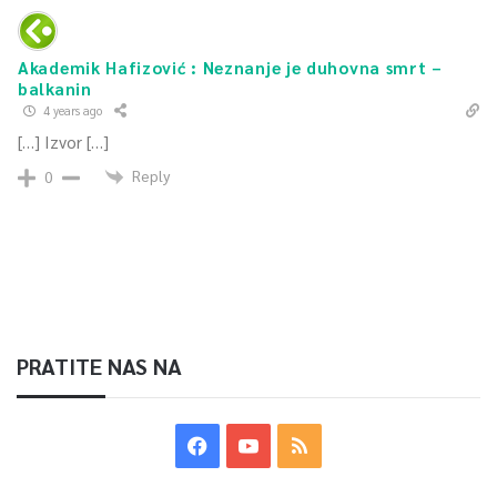
Akademik Hafizović : Neznanje je duhovna smrt –
balkanin
4 years ago
[…] Izvor […]
Reply
0
PRATITE NAS NA