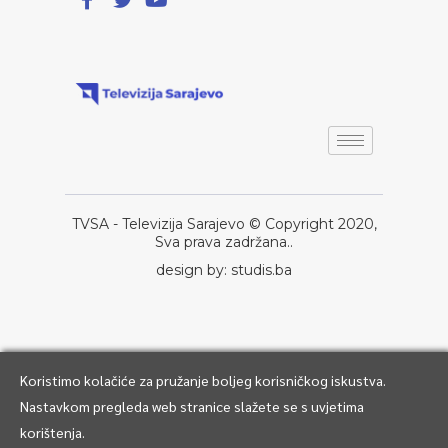
TVSA - Televizija Sarajevo © Copyright 2020,
Sva prava zadržana..
design by: studis.ba
Koristimo kolačiće za pružanje boljeg korisničkog iskustva.
Nastavkom pregleda web stranice slažete se s uvjetima
korištenja.
1