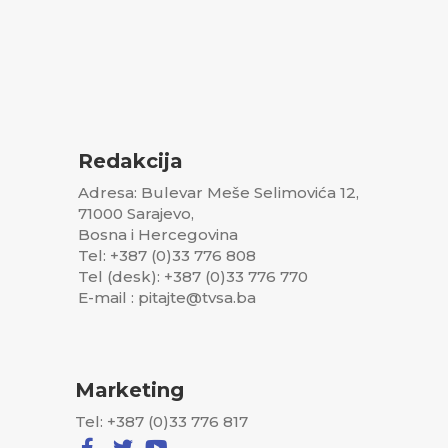
Redakcija
Adresa: Bulevar Meše Selimovića 12,
71000 Sarajevo,
Bosna i Hercegovina
Tel: +387 (0)33 776 808
Tel (desk): +387 (0)33 776 770
E-mail : pitajte@tvsa.ba
Marketing
Tel: +387 (0)33 776 817