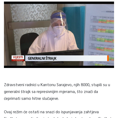
Zdravstveni radnici u Kantonu Sarajevo, njih 8000, stupili su u
generalni štrajk sa represivnijim mjerama, što znači da
ćeprimati samo hitne slučajeve.
Ovaj režim će ostati na snazi do ispunjavanja zahtjeva