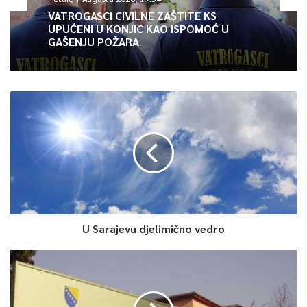
VATROGASCI CIVILNE ZAŠTITE KS
UPUĆENI U KONJIC KAO ISPOMOĆ U
GAŠENJU POŽARA
U Sarajevu djelimično vedro