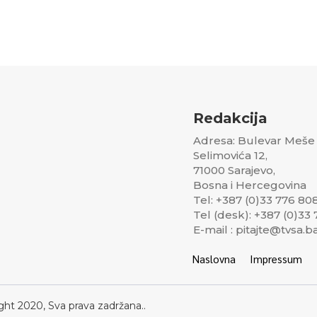
Redakcija
Adresa: Bulevar Meše
Selimovića 12,
71000 Sarajevo,
Bosna i Hercegovina
Tel: +387 (0)33 776 80
Tel (desk): +387 (0)33
E-mail : pitajte@tvsa.b
Naslovna
Impressum
ght 2020, Sva prava zadržana..