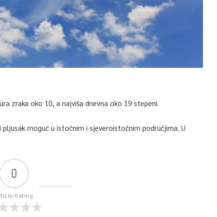
ura zraka oko 10, a najviša dnevna oko 19 stepeni.
 pljusak moguć u istočnim i sjeveroistočnim područjima. U
0
rticle Rating