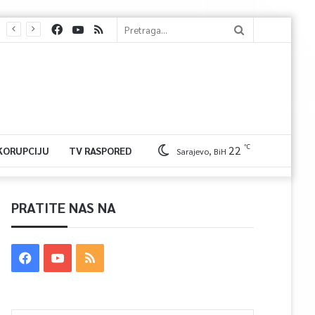
℃
22
 KORUPCIJU
TV RASPORED
Sarajevo, BiH
PRATITE NAS NA