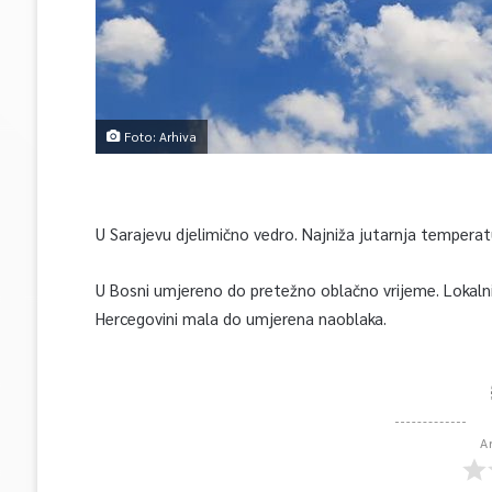
Foto: Arhiva
U Sarajevu djelimično vedro. Najniža jutarnja temperat
U Bosni umjereno do pretežno oblačno vrijeme. Lokalni
Hercegovini mala do umjerena naoblaka.
A