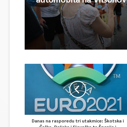
Danas na rasporedu tri utakmice: Škotska i
Češka, Poljska i Slovačka te Španija i