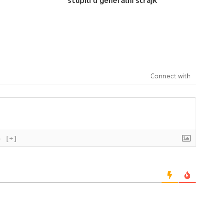
Connect with
}
[+]