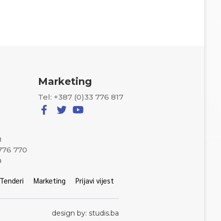
Marketing
Tel: +387 (0)33 776 817
8
 776 770
a
Tenderi
Marketing
Prijavi vijest
design by: studis.ba