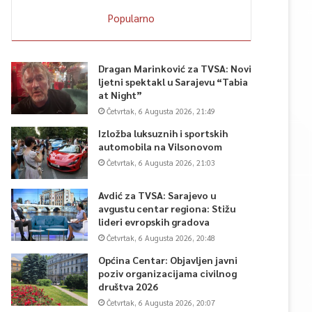
Popularno
Dragan Marinković za TVSA: Novi
ljetni spektakl u Sarajevu “Tabia
at Night”
Četvrtak, 6 Augusta 2026, 21:49
Izložba luksuznih i sportskih
automobila na Vilsonovom
Četvrtak, 6 Augusta 2026, 21:03
Avdić za TVSA: Sarajevo u
avgustu centar regiona: Stižu
lideri evropskih gradova
Četvrtak, 6 Augusta 2026, 20:48
Općina Centar: Objavljen javni
poziv organizacijama civilnog
društva 2026
Četvrtak, 6 Augusta 2026, 20:07