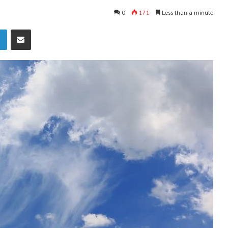
0
171
Less than a minute