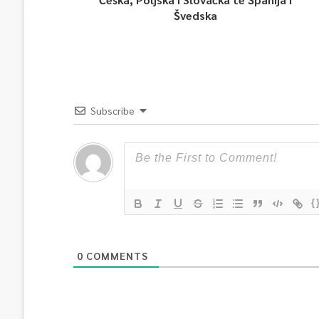
Švedska
Subscribe
{
0
COMMENTS