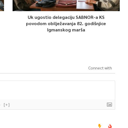
Uk ugostio delegaciju SABNOR-a KS
povodom obilježavanja 82. godišnjice
Igmanskog marša
Connect with
}
[+]