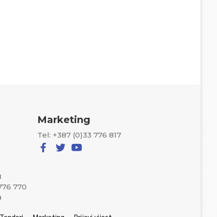
Marketing
Tel: +387 (0)33 776 817
8
 776 770
a
Tenderi
Marketing
Prijavi vijest