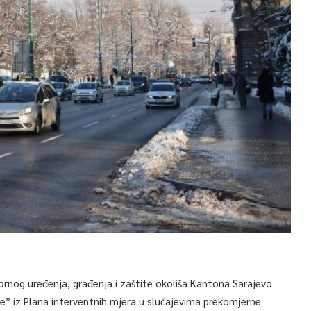
ornog uređenja, građenja i zaštite okoliša Kantona Sarajevo
e” iz Plana interventnih mjera u slučajevima prekomjerne