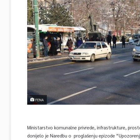
FENA
Ministarstvo komunalne privrede, infrastrukture, prost
donijelo je Naredbu o proglašenju epizode “Upozorenj