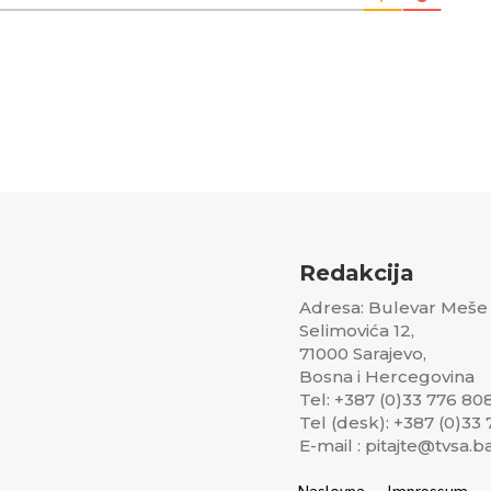
Redakcija
Adresa: Bulevar Meše
Selimovića 12,
71000 Sarajevo,
Bosna i Hercegovina
Tel: +387 (0)33 776 80
Tel (desk): +387 (0)33
E-mail : pitajte@tvsa.b
Naslovna
Impressum