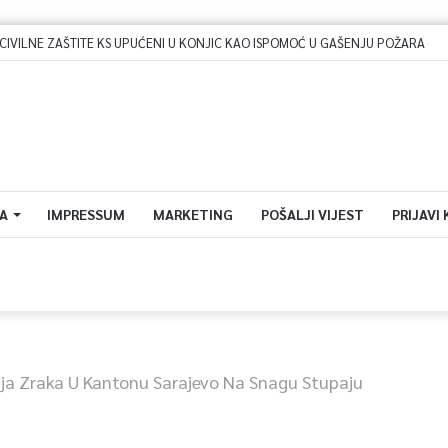
A
IMPRESSUM
MARKETING
POŠALJI VIJEST
PRIJAVI
a Zraka U Kantonu Sarajevo Na Snagu Stupaju