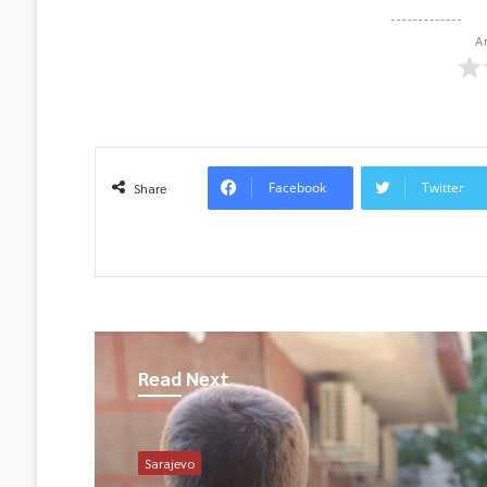
A
Facebook
Twitter
Share
Read Next
Sarajevo