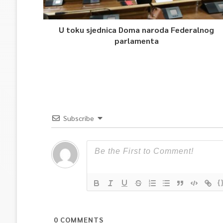
U toku sjednica Doma naroda Federalnog
parlamenta
Subscribe
{
0
COMMENTS