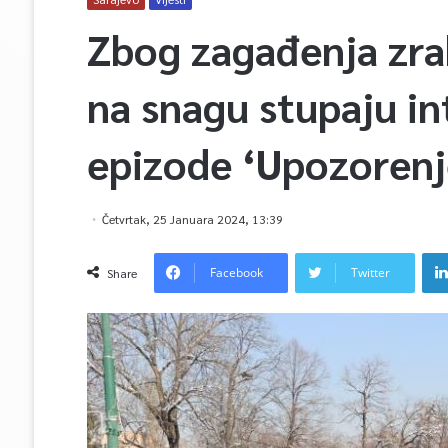
Zbog zagađenja zra
na snagu stupaju in
epizode ‘Upozorenj
Četvrtak, 25 Januara 2024, 13:39
Facebook
Twitter
Share