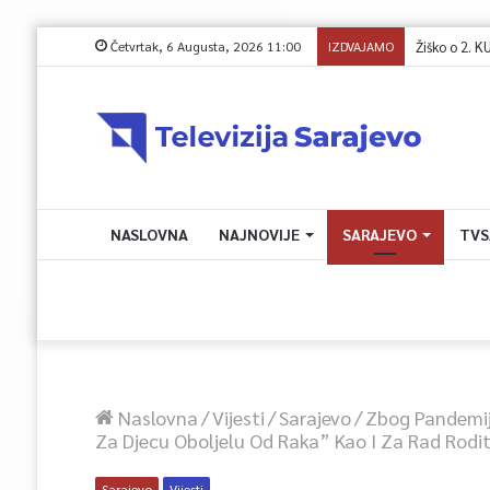
Četvrtak, 6 Augusta, 2026 11:00
IZDVAJAMO
NASLOVNA
NAJNOVIJE
SARAJEVO
TVS
Naslovna
/
Vijesti
/
Sarajevo
/
Zbog Pandemij
Za Djecu Oboljelu Od Raka” Kao I Za Rad Rodit
Sarajevo
Vijesti