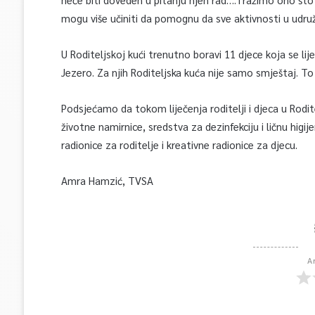
mogu više učiniti da pomognu da sve aktivnosti u udru
U Roditeljskoj kući trenutno boravi 11 djece koja se li
Jezero. Za njih Roditeljska kuća nije samo smještaj. To
Podsjećamo da tokom liječenja roditelji i djeca u Rod
životne namirnice, sredstva za dezinfekciju i ličnu hig
radionice za roditelje i kreativne radionice za djecu.
Amra Hamzić, TVSA
A