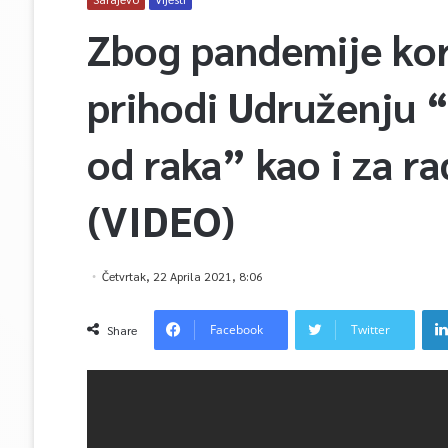
Zbog pandemije kor
prihodi Udruženju “
od raka” kao i za r
(VIDEO)
Četvrtak, 22 Aprila 2021, 8:06
Facebook
Twitter
Share