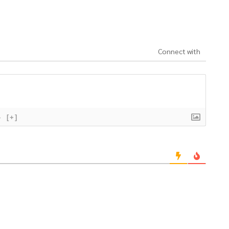
Connect with
}
[+]