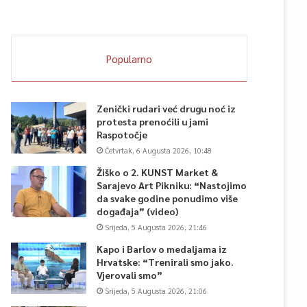
Popularno
Zenički rudari već drugu noć iz
protesta prenoćili u jami
Raspotočje
Četvrtak, 6 Augusta 2026, 10:48
Žiško o 2. KUNST Market &
Sarajevo Art Pikniku: “Nastojimo
da svake godine ponudimo više
događaja” (video)
Srijeda, 5 Augusta 2026, 21:46
Kapo i Barlov o medaljama iz
Hrvatske: “Trenirali smo jako.
Vjerovali smo”
Srijeda, 5 Augusta 2026, 21:06