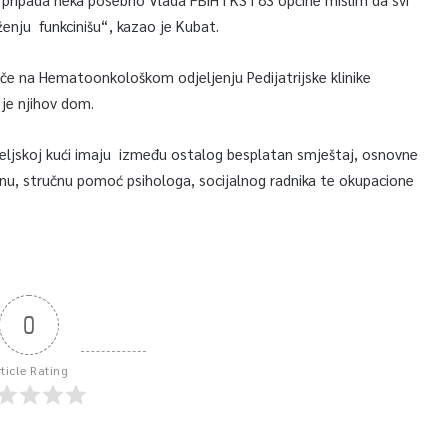
ženju funkcinišu“, kazao je Kubat.
ječe na Hematoonkološkom odjeljenju Pedijatrijske klinike
 je njihov dom.
iteljskoj kući imaju između ostalog besplatan smještaj, osnovne
ijenu, stručnu pomoć psihologa, socijalnog radnika te okupacione
0
rticle Rating