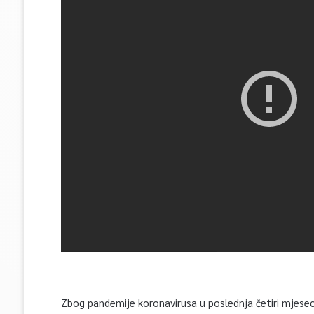
Zbog pandemije koronavirusa u poslednja četiri mjesec