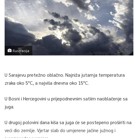
Ilustracija
U Sarajevu pretežno oblačno. Najniža jutarnja temperatura
zraka oko 5°C, a najviša dnevna oko 15°C.
U Bosni i Hercegovini u prijepodnevnim satiim naoblačenje sa
juga.
U drugoj polovini dana kiša sa juga će se postepeno proširiti na
veći dio zemlje. Vjetar slab do umjerene jačine južnog i