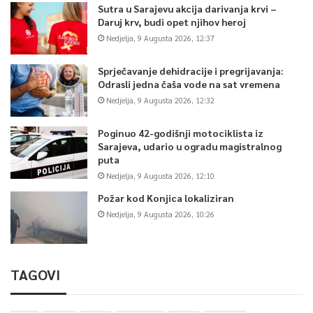
Sutra u Sarajevu akcija darivanja krvi –
Daruj krv, budi opet njihov heroj
Nedjelja, 9 Augusta 2026, 12:37
Sprječavanje dehidracije i pregrijavanja:
Odrasli jedna čaša vode na sat vremena
Nedjelja, 9 Augusta 2026, 12:32
Poginuo 42-godišnji motociklista iz
Sarajeva, udario u ogradu magistralnog
puta
Nedjelja, 9 Augusta 2026, 12:10
Požar kod Konjica lokaliziran
Nedjelja, 9 Augusta 2026, 10:26
TAGOVI