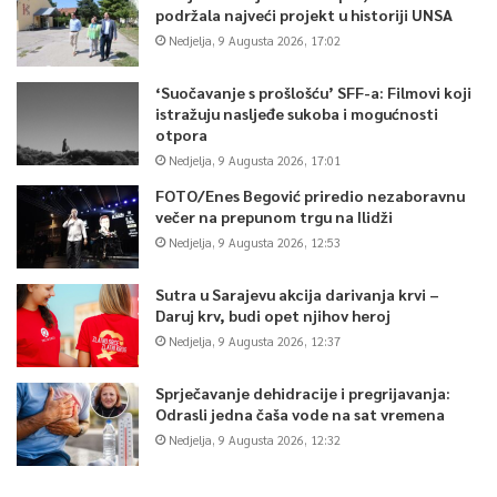
podržala najveći projekt u historiji UNSA
Nedjelja, 9 Augusta 2026, 17:02
‘Suočavanje s prošlošću’ SFF-a: Filmovi koji
istražuju nasljeđe sukoba i mogućnosti
otpora
Nedjelja, 9 Augusta 2026, 17:01
FOTO/Enes Begović priredio nezaboravnu
večer na prepunom trgu na Ilidži
Nedjelja, 9 Augusta 2026, 12:53
Sutra u Sarajevu akcija darivanja krvi –
Daruj krv, budi opet njihov heroj
Nedjelja, 9 Augusta 2026, 12:37
Sprječavanje dehidracije i pregrijavanja:
Odrasli jedna čaša vode na sat vremena
Nedjelja, 9 Augusta 2026, 12:32