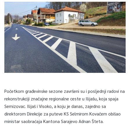
Početkom građevinske sezone završeni su i posljednji radovi na
rekonstrukciji značajne regionalne ceste u Ilijašu, koja spaja
Semizovac. Ilijaš i Visoko, a koju je danas, zajedno sa
direktorom Direkcije za puteve KS Selmirom Kovačem obišao
ministar saobraćaja Kantona Sarajevo Adnan Šteta.