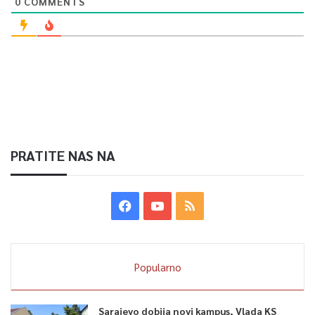
0
COMMENTS
PRATITE NAS NA
Popularno
Sarajevo dobija novi kampus, Vlada KS