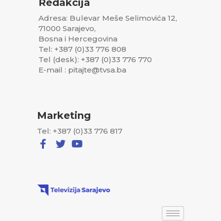
Redakcija
Adresa: Bulevar Meše Selimovića 12,
71000 Sarajevo,
Bosna i Hercegovina
Tel: +387 (0)33 776 808
Tel (desk): +387 (0)33 776 770
E-mail : pitajte@tvsa.ba
Marketing
Tel: +387 (0)33 776 817