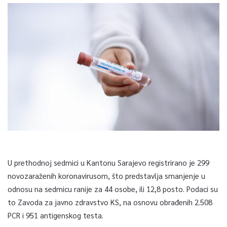
U prethodnoj sedmici u Kantonu Sarajevo registrirano je 299
novozaraženih koronavirusom, što predstavlja smanjenje u
odnosu na sedmicu ranije za 44 osobe, ili 12,8 posto. Podaci su
to Zavoda za javno zdravstvo KS, na osnovu obrađenih 2.508
PCR i 951 antigenskog testa.