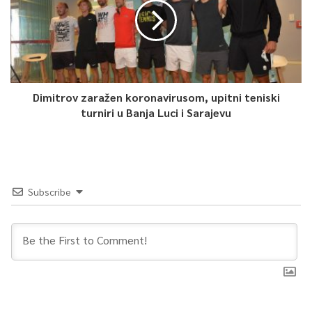
Dimitrov zaražen koronavirusom, upitni teniski
turniri u Banja Luci i Sarajevu
Subscribe