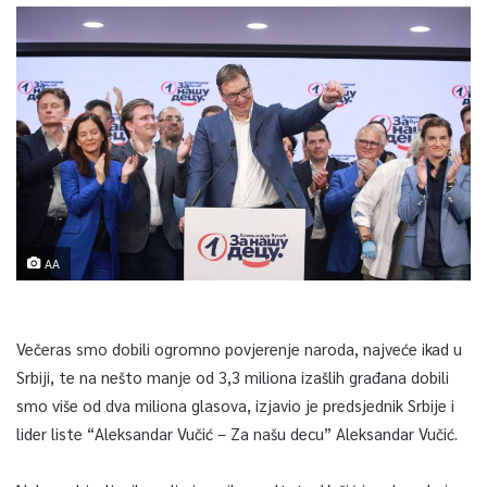
AA
Večeras smo dobili ogromno povjerenje naroda, najveće ikad u
Srbiji, te na nešto manje od 3,3 miliona izašlih građana dobili
smo više od dva miliona glasova, izjavio je predsjednik Srbije i
lider liste “Aleksandar Vučić – Za našu decu” Aleksandar Vučić.