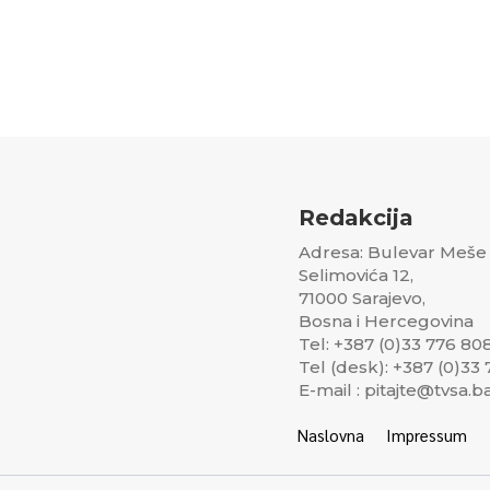
Redakcija
Adresa: Bulevar Meše
Selimovića 12,
71000 Sarajevo,
Bosna i Hercegovina
Tel: +387 (0)33 776 80
Tel (desk): +387 (0)33
E-mail : pitajte@tvsa.b
Naslovna
Impressum