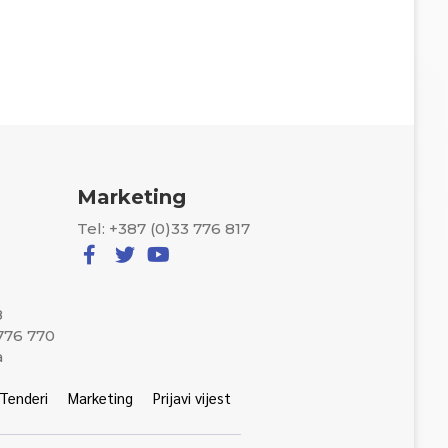
Marketing
Tel: +387 (0)33 776 817
8
 776 770
a
Tenderi
Marketing
Prijavi vijest