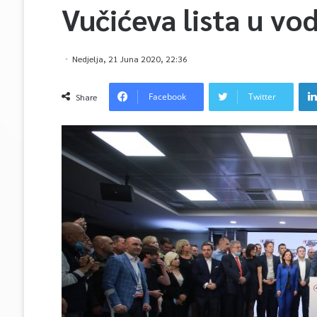
Vučićeva lista u vo
Nedjelja, 21 Juna 2020, 22:36
Facebook
Twitter
Share