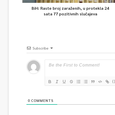
BiH: Raste broj zaraženih, u protekla 24
sata 77 pozitivnih slučajeva
Subscribe
{
0
COMMENTS