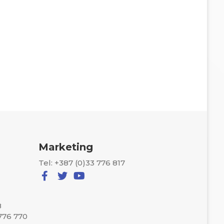
Marketing
Tel: +387 (0)33 776 817
8
 776 770