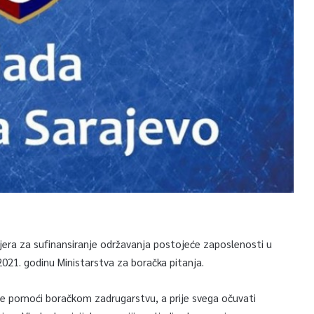
era za sufinansiranje održavanja postojeće zaposlenosti u
21. godinu Ministarstva za boračka pitanja.
je pomoći boračkom zadrugarstvu, a prije svega očuvati