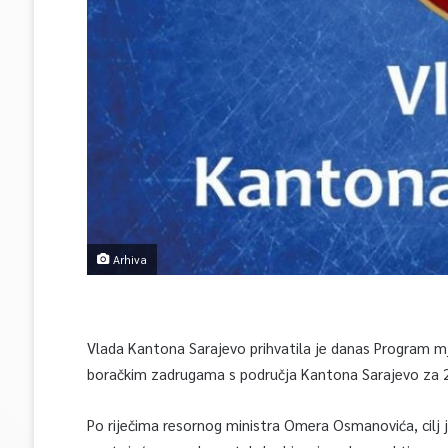
Arhiva
Vlada Kantona Sarajevo prihvatila je danas Program mj
boračkim zadrugama s područja Kantona Sarajevo za 20
Po riječima resornog ministra Omera Osmanovića, cilj 