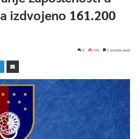
a izdvojeno 161.200
0
180
1 minute read