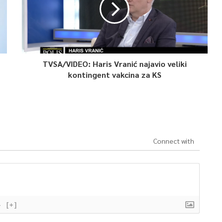
TVSA/VIDEO: Haris Vranić najavio veliki
kontingent vakcina za KS
Connect with
}
[+]