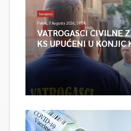
Sarajevo
Petak, 7 Augusta 2026, 19:54
VATROGASCI CIVILNE 
KS UPUĆENI U KONJIC 
ISPOMOĆ U GAŠENJU 