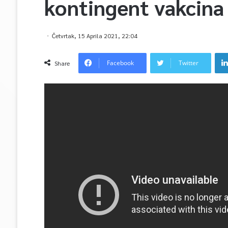
kontingent vakcina
Četvrtak, 15 Aprila 2021, 22:04
Facebook
Twitter
Share