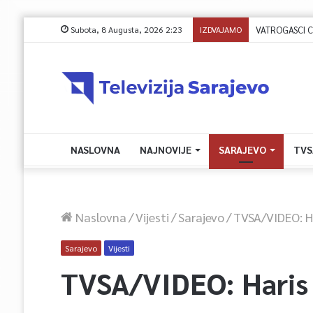
Subota, 8 Augusta, 2026 2:23
IZDVAJAMO
NASLOVNA
NAJNOVIJE
SARAJEVO
TVS
Naslovna
/
Vijesti
/
Sarajevo
/
TVSA/VIDEO: Ha
Sarajevo
Vijesti
TVSA/VIDEO: Haris V