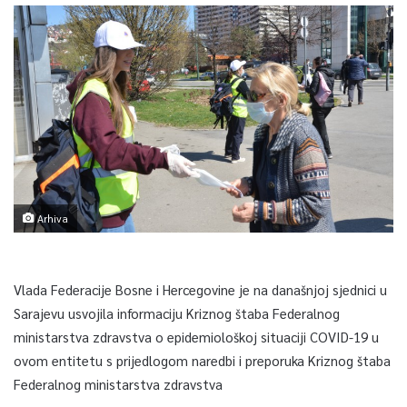
Arhiva
Vlada Federacije Bosne i Hercegovine je na današnjoj sjednici u
Sarajevu usvojila informaciju Kriznog štaba Federalnog
ministarstva zdravstva o epidemiološkoj situaciji COVID-19 u
ovom entitetu s prijedlogom naredbi i preporuka Kriznog štaba
Federalnog ministarstva zdravstva