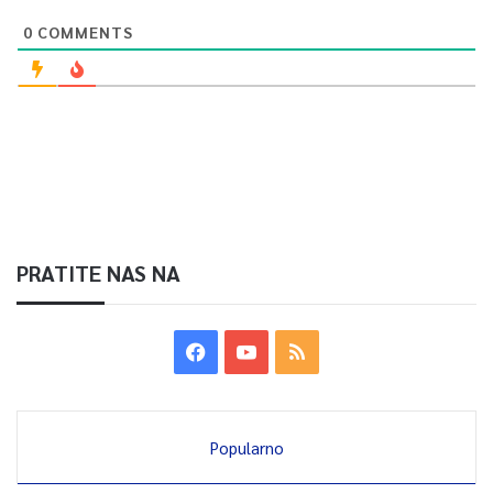
0
COMMENTS
0
Article Rating
PRATITE NAS NA
Popularno