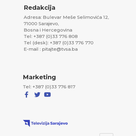
Redakcija
Adresa: Bulevar Meše Selimovića 12,
71000 Sarajevo,
Bosna i Hercegovina
Tel: +387 (0)33 776 808
Tel (desk): +387 (0)33 776 770
E-mail : pitajte@tvsa.ba
Marketing
Tel: +387 (0)33 776 817