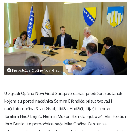
Pres-služba Općine Novi Grad
U zgradi Općine Novi Grad Sarajevo danas je održan sastanak
kojem su pored načelnika Semira Efendića prisustvovali i
načelnici općina Stari Grad, Ilidža, Hadžići, Ilijaš i Trnovo
Ibrahim Hadžibajrić, Nermin Muzur, Hamdo Ejubović, Akif Fazlić i
Ibro Berilo, te pomoćnica načelnika Općine Centar za