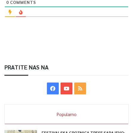
0
COMMENTS
0
Article Rating
PRATITE NAS NA
Popularno
FESTIVALSKA GROZNICA TRESE SARAJEVO: