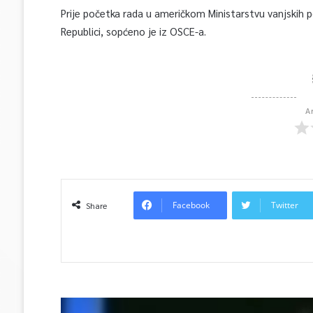
Prije početka rada u američkom Ministarstvu vanjskih p
Republici, sopćeno je iz OSCE-a.
A
Facebook
Twitter
Share