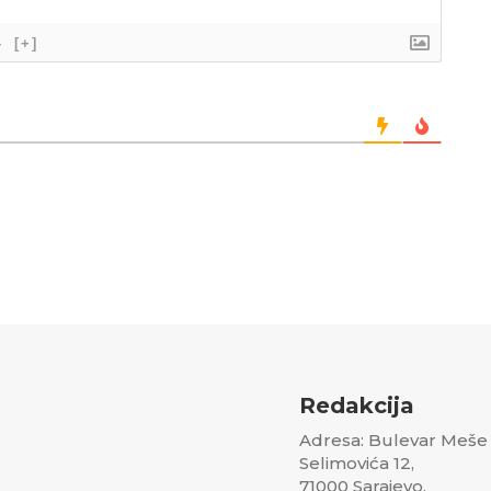
}
[+]
Redakcija
Adresa: Bulevar Meše
Selimovića 12,
71000 Sarajevo,