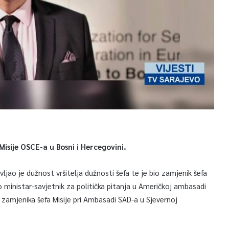
isije OSCE-a u Bosni i Hercegovini.
ao je dužnost vršitelja dužnosti šefa te je bio zamjenik šefa
o ministar-savjetnik za politička pitanja u Američkoj ambasadi
zamjenika šefa Misije pri Ambasadi SAD-a u Sjevernoj