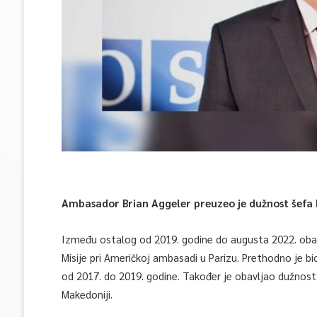
Ambasador Brian Aggeler preuzeo je dužnost šefa M
Između ostalog od 2019. godine do augusta 2022. obavlj
Misije pri Američkoj ambasadi u Parizu. Prethodno je bi
od 2017. do 2019. godine. Također je obavljao dužnost 
Makedoniji.