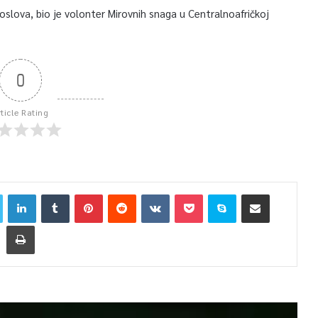
oslova, bio je volonter Mirovnih snaga u Centralnoafričkoj
0
rticle Rating