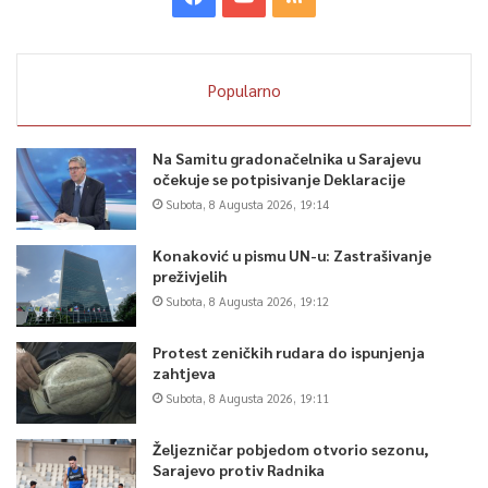
Popularno
Na Samitu gradonačelnika u Sarajevu
očekuje se potpisivanje Deklaracije
Subota, 8 Augusta 2026, 19:14
Konaković u pismu UN-u: Zastrašivanje
preživjelih
Subota, 8 Augusta 2026, 19:12
Protest zeničkih rudara do ispunjenja
zahtjeva
Subota, 8 Augusta 2026, 19:11
Željezničar pobjedom otvorio sezonu,
Sarajevo protiv Radnika