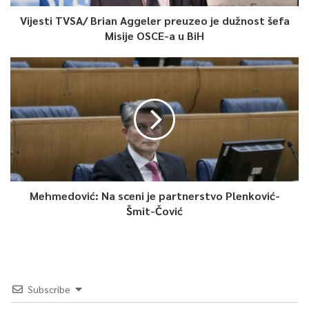
Vijesti TVSA/ Brian Aggeler preuzeo je dužnost šefa
Misije OSCE-a u BiH
Mehmedović: Na sceni je partnerstvo Plenković-
Šmit-Čović
Subscribe