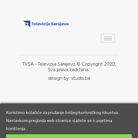
TVSA - Televizija Sarajevo © Copyright 2020,
Sva prava zadržana..
design by: studis.ba
Koristimo kolačiće za pružanje boljeg korisničkog iskustva.
Nastavkom pregleda web stranice slažete se s uvjetima
korištenja.