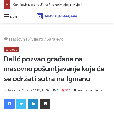
Konaković u pismu UN-u: Zastrašivanje preživjelih
Meni
Naslovna
/
Vijesti
/
Sarajevo
Sarajevo
Delić pozvao građane na
masovno pošumljavanje koje će
se održati sutra na Igmanu
Petak, 14 Oktobra 2022, 14:54
0
335
Less than a minute