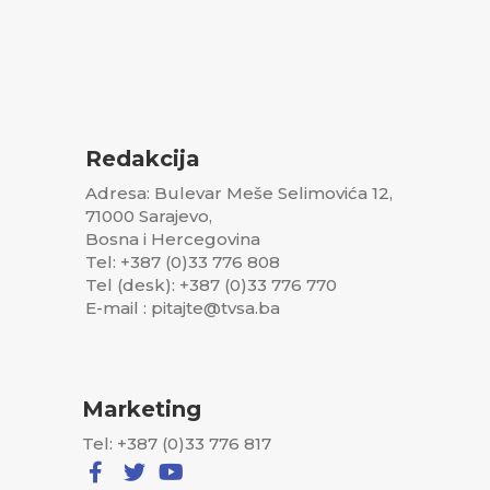
Redakcija
Adresa: Bulevar Meše Selimovića 12,
71000 Sarajevo,
Bosna i Hercegovina
Tel: +387 (0)33 776 808
Tel (desk): +387 (0)33 776 770
E-mail : pitajte@tvsa.ba
Marketing
Tel: +387 (0)33 776 817