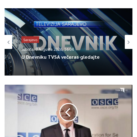
Sarajevo
Subota, 8 Augusta 2026, 16:04
U Dnevniku TVSA večeras gledajte