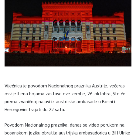
Vijećnica je povodom Nacionalnog praznika Austrije, večeras
osvijetljena bojama zastave ove zemlje, 26. oktobra, što će
prema zvaničnoj najavi iz austrijske ambasade u Bosni i
Hercegovini trajati do 22 sata.
Povodom Nacionalnog praznika, danas se video porukom na
bosanskom jeziku obratila austrijska ambasadorica u BiH Ulrike