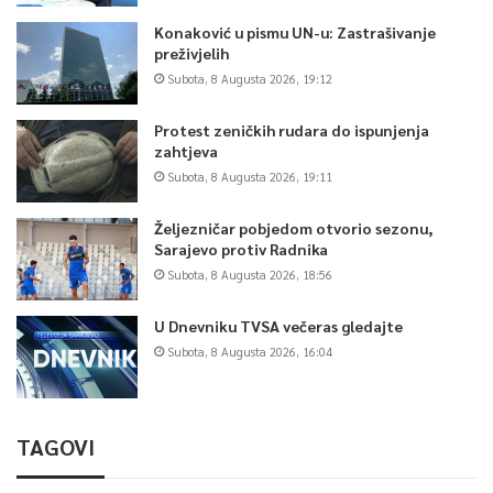
Konaković u pismu UN-u: Zastrašivanje
preživjelih
Subota, 8 Augusta 2026, 19:12
Protest zeničkih rudara do ispunjenja
zahtjeva
Subota, 8 Augusta 2026, 19:11
Željezničar pobjedom otvorio sezonu,
Sarajevo protiv Radnika
Subota, 8 Augusta 2026, 18:56
U Dnevniku TVSA večeras gledajte
Subota, 8 Augusta 2026, 16:04
TAGOVI