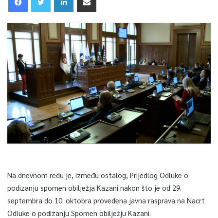
Na dnevnom redu je, između ostalog, Prijedlog Odluke o
podizanju spomen obilježja Kazani nakon što je od 29.
septembra do 10. oktobra provedena javna rasprava na Nacrt
Odluke o podizanju Spomen obilježju Kazani.