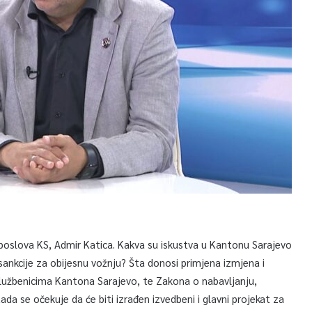
 poslova KS, Admir Katica. Kakva su iskustva u Kantonu Sarajevo
ankcije za obijesnu vožnju? Šta donosi primjena izmjena i
službenicima Kantona Sarajevo, te Zakona o nabavljanju,
ada se očekuje da će biti izrađen izvedbeni i glavni projekat za