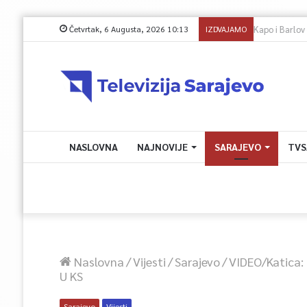
Četvrtak, 6 Augusta, 2026 10:13
IZDVAJAMO
NASLOVNA
NAJNOVIJE
SARAJEVO
TVS
Naslovna
/
Vijesti
/
Sarajevo
/
VIDEO/Katica: 
U KS
Sarajevo
Vijesti