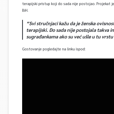
terapijski pristup koji do sada nije postojao. Projekat 
BiH.
“Svi stručnjaci kažu da je ženska ovisnost
terapijski. Do sada nije postojala takva 
sugrađankama ako su već ušle u tu vrst
Gostovanje pogledajte na linku ispod: