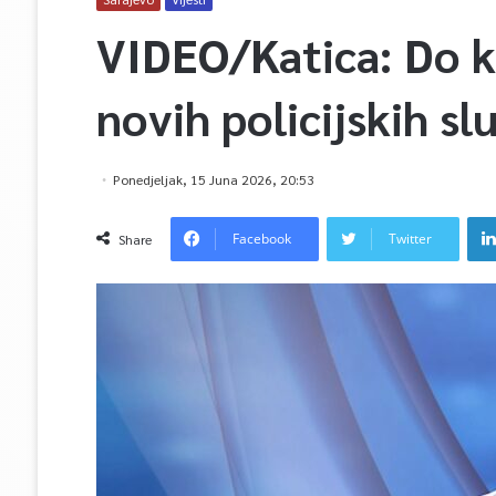
VIDEO/Katica: Do k
novih policijskih sl
Ponedjeljak, 15 Juna 2026, 20:53
Facebook
Twitter
Share