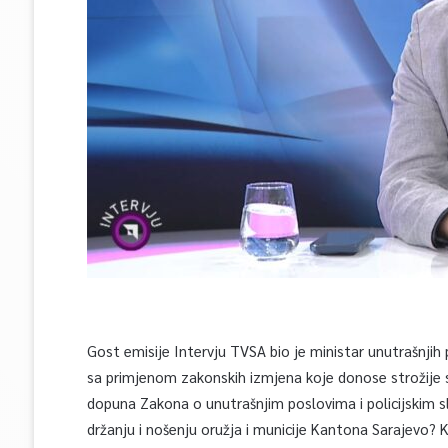
Gost emisije Intervju TVSA bio je ministar unutrašnjih
sa primjenom zakonskih izmjena koje donose strožije s
dopuna Zakona o unutrašnjim poslovima i policijskim 
držanju i nošenju oružja i municije Kantona Sarajevo? K