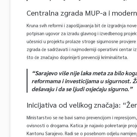
Centralna zgrada MUP-a i moderni
Kruna svih reformi i zapošljavanja bit će izgradnja no
potpisan ugovor za izradu glavnog i izvedbenog projekta
učesnici u projektu prolaze stroge sigurnosne provjere
zgrada će sadržavati i najmoderniji operativni centar 
što će značajno doprinijeti prevenciji kriminaliteta.
“Sarajevo više nije laka meta za bilo kog
reformama i investicijama u sigurnost. Ž
dešavaju i da se ljudi osjećaju sigurno.”
Inicijativa od velikog značaja: “Že
Ministarstvo se ne bavi samo prevencijom i represijom,
ovisnosti o drogama. Katica je najavio pokretanje pro
Kantonu Sarajevo. Radi se o posebnom odjelu namijen