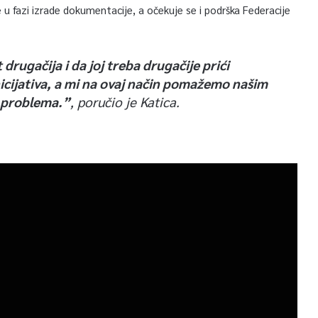
je u fazi izrade dokumentacije, a očekuje se i podrška Federacije
 drugačija i da joj treba drugačije prići
inicijativa, a mi na ovaj način pomažemo našim
u problema.”
, poručio je Katica.