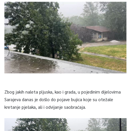
Zbog jakih naleta pljuska, kao i grada, u pojedinim dijelovima
Sarajeva danas je došlo do pojave bujica koje su otežale
kretanje pješaka, ali i odvijanje saobraćaja.