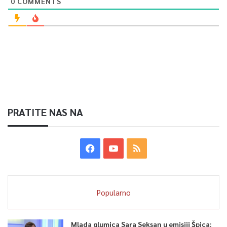
0
COMMENTS
PRATITE NAS NA
Popularno
Mlada glumica Sara Seksan u emisiji Špica: