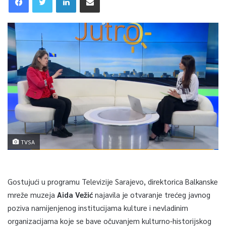
TVSA
Gostujući u programu Televizije Sarajevo, direktorica Balkanske
mreže muzeja
Aida Vežić
najavila je otvaranje trećeg javnog
poziva namijenjenog institucijama kulture i nevladinim
organizacijama koje se bave očuvanjem kulturno-historijskog