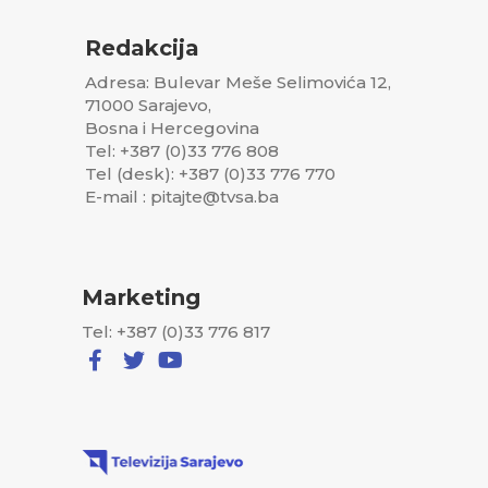
Redakcija
Adresa: Bulevar Meše Selimovića 12,
71000 Sarajevo,
Bosna i Hercegovina
Tel: +387 (0)33 776 808
Tel (desk): +387 (0)33 776 770
E-mail : pitajte@tvsa.ba
Marketing
Tel: +387 (0)33 776 817